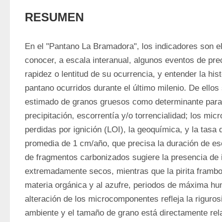
RESUMEN
En el "Pantano La Bramadora", los indicadores son e
conocer, a escala interanual, algunos eventos de preci
rapidez o lentitud de su ocurrencia, y entender la hist
pantano ocurridos durante el último milenio. De ellos 
estimado de granos gruesos como determinante para 
precipitación, escorrentía y/o torrencialidad; los mic
perdidas por ignición (LOI), la geoquímica, y la tasa 
promedia de 1 cm/año, que precisa la duración de es
de fragmentos carbonizados sugiere la presencia de 
extremadamente secos, mientras que la pirita framboi
materia orgánica y al azufre, periodos de máxima hu
alteración de los microcomponentes refleja la riguros
ambiente y el tamaño de grano está directamente rel