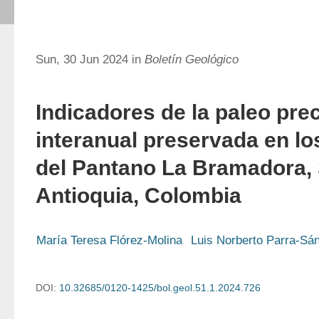
Sun, 30 Jun 2024 in
Boletín Geológico
Indicadores de la paleo prec
interanual preservada en l
del Pantano La Bramadora, 
Antioquia, Colombia
María Teresa Flórez-Molina
Luis Norberto Parra-Sá
DOI:
10.32685/0120-1425/bol.geol.51.1.2024.726