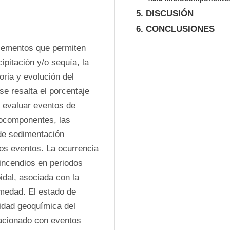
5. DISCUSIÓN
6. CONCLUSIONES
lementos que permiten 
pitación y/o sequía, la 
oria y evolución del 
se resalta el porcentaje 
evaluar eventos de 
rocomponentes, las 
de sedimentación 
os eventos. La ocurrencia 
incendios en periodos 
dal, asociada con la 
medad. El estado de 
idad geoquímica del 
acionado con eventos 