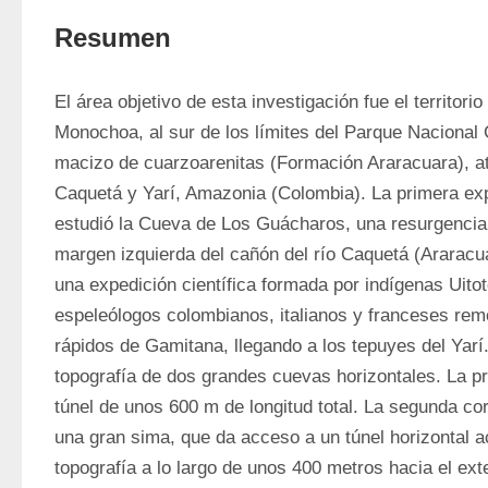
Resumen
El área objetivo de esta investigación fue el territori
Monochoa, al sur de los límites del Parque Nacional C
macizo de cuarzoarenitas (Formación Araracuara), at
Caquetá y Yarí, Amazonia (Colombia). La primera exp
estudió la Cueva de Los Guácharos, una resurgencia 
margen izquierda del cañón del río Caquetá (Araracua
una expedición científica formada por indígenas Uitot
espeleólogos colombianos, italianos y franceses remon
rápidos de Gamitana, llegando a los tepuyes del Yarí.
topografía de dos grandes cuevas horizontales. La pr
túnel de unos 600 m de longitud total. La segunda co
una gran sima, que da acceso a un túnel horizontal act
topografía a lo largo de unos 400 metros hacia el exte