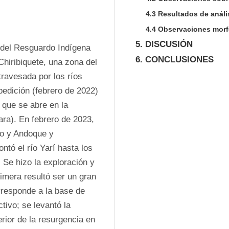
4.3 Resultados de análi
4.4 Observaciones morf
5. DISCUSIÓN
o del Resguardo Indígena 
6. CONCLUSIONES
hiribiquete, una zona del 
ravesada por los ríos 
edición (febrero de 2022) 
que se abre en la 
ra). En febrero de 2023, 
o y Andoque y 
tó el río Yarí hasta los 
 Se hizo la exploración y 
imera resultó ser un gran 
rresponde a la base de 
ivo; se levantó la 
rior de la resurgencia en 