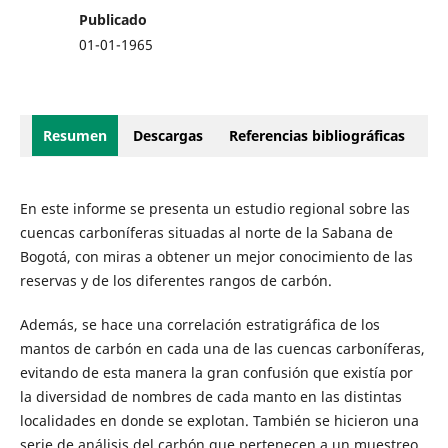
Publicado
01-01-1965
Resumen
Descargas
Referencias bibliográficas
En este informe se presenta un estudio regional sobre las
cuencas carboníferas situadas al norte de la Sabana de
Bogotá, con miras a obtener un mejor conocimiento de las
reservas y de los diferentes rangos de carbón.
Además, se hace una correlación estratigráfica de los
mantos de carbón en cada una de las cuencas carboníferas,
evitando de esta manera la gran confusión que existía por
la diversidad de nombres de cada manto en las distintas
localidades en donde se explotan. También se hicieron una
serie de análisis del carbón que pertenecen a un muestreo