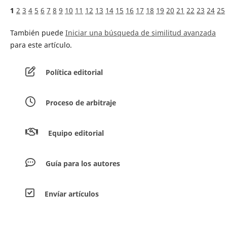
1
2
3
4
5
6
7
8
9
10
11
12
13
14
15
16
17
18
19
20
21
22
23
24
25
También puede
Iniciar una búsqueda de similitud avanzada
para este artículo.
Política editorial
Proceso de arbitraje
Equipo editorial
Guía para los autores
Envíar artículos