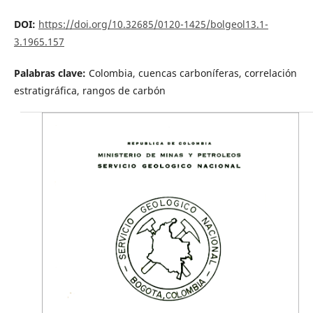
DOI:
https://doi.org/10.32685/0120-1425/bolgeol13.1-
3.1965.157
Palabras clave:
Colombia, cuencas carboníferas, correlación
estratigráfica, rangos de carbón