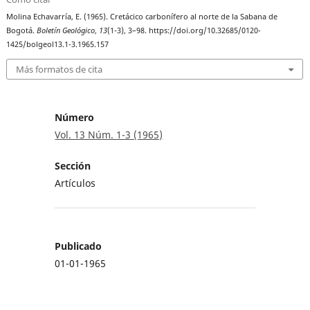
Molina Echavarría, E. (1965). Cretácico carbonífero al norte de la Sabana de
Bogotá.
Boletín Geológico
,
13
(1-3), 3–98. https://doi.org/10.32685/0120-
1425/bolgeol13.1-3.1965.157
Más formatos de cita
Número
Vol. 13 Núm. 1-3 (1965)
Sección
Artículos
Publicado
01-01-1965