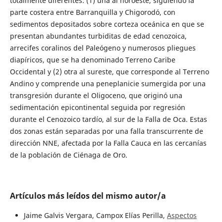
totalmente diferentes: (1) una al noroeste, siguiendo la
parte costera entre Barranquilla y Chigorodó, con
sedimentos depositados sobre corteza oceánica en que se
presentan abundantes turbiditas de edad cenozoica,
arrecifes coralinos del Paleógeno y numerosos pliegues
diapíricos, que se ha denominado Terreno Caribe
Occidental y (2) otra al sureste, que corresponde al Terreno
Andino y comprende una peneplanicie sumergida por una
transgresión durante el Oligoceno, que originó una
sedimentación epicontinental seguida por regresión
durante el Cenozoico tardío, al sur de la Falla de Oca. Estas
dos zonas están separadas por una falla transcurrente de
dirección NNE, afectada por la Falla Cauca en las cercanías
de la población de Ciénaga de Oro.
Artículos más leídos del mismo autor/a
Jaime Galvis Vergara, Campox Elías Perilla,
Aspectos