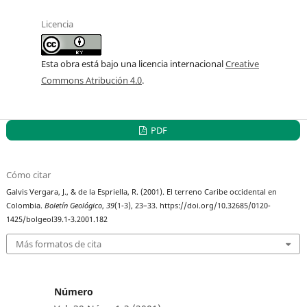
Licencia
Esta obra está bajo una licencia internacional
Creative
Commons Atribución 4.0
.
PDF
Cómo citar
Galvis Vergara, J., & de la Espriella, R. (2001). El terreno Caribe occidental en
Colombia.
Boletín Geológico
,
39
(1-3), 23–33. https://doi.org/10.32685/0120-
1425/bolgeol39.1-3.2001.182
Más formatos de cita
Número