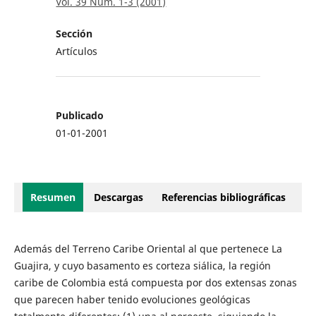
Vol. 39 Núm. 1-3 (2001)
Sección
Artículos
Publicado
01-01-2001
Resumen
Descargas
Referencias bibliográficas
Además del Terreno Caribe Oriental al que pertenece La
Guajira, y cuyo basamento es corteza siálica, la región
caribe de Colombia está compuesta por dos extensas zonas
que parecen haber tenido evoluciones geológicas