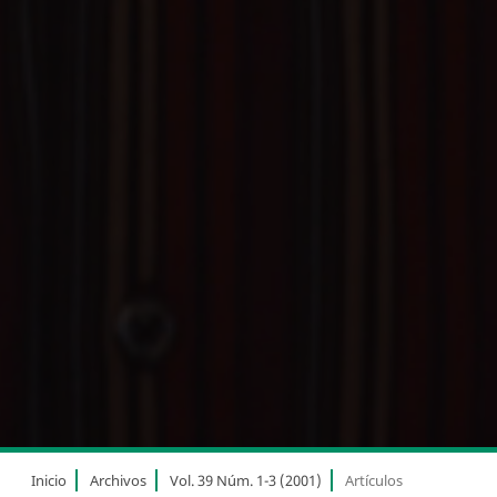
Inicio
Archivos
Vol. 39 Núm. 1-3 (2001)
Artículos