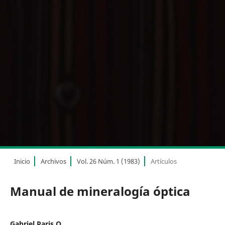
Inicio
Archivos
Vol. 26 Núm. 1 (1983)
Artículos
Manual de mineralogía óptica
Gabriel Paris Q.