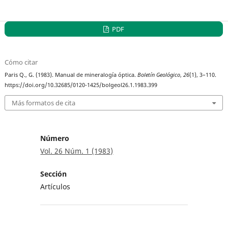
PDF
Cómo citar
Paris Q., G. (1983). Manual de mineralogía óptica.
Boletín Geológico
,
26
(1), 3–110.
https://doi.org/10.32685/0120-1425/bolgeol26.1.1983.399
Más formatos de cita
Número
Vol. 26 Núm. 1 (1983)
Sección
Artículos