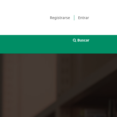
Registrarse
Entrar
Buscar