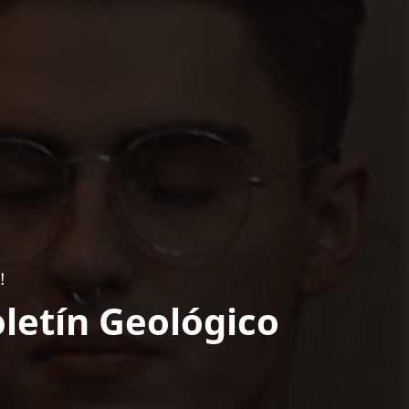
!
letín Geológico