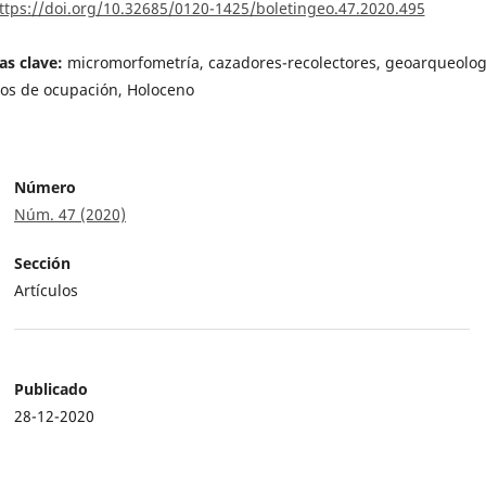
ttps://doi.org/10.32685/0120-1425/boletingeo.47.2020.495
as clave:
micromorfometría, cazadores-recolectores, geoarqueolog
os de ocupación, Holoceno
Número
Núm. 47 (2020)
Sección
Artículos
Publicado
28-12-2020