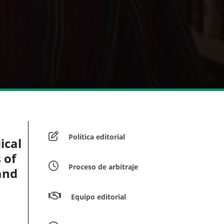
Política editorial
ical
 of
Proceso de arbitraje
and
Equipo editorial