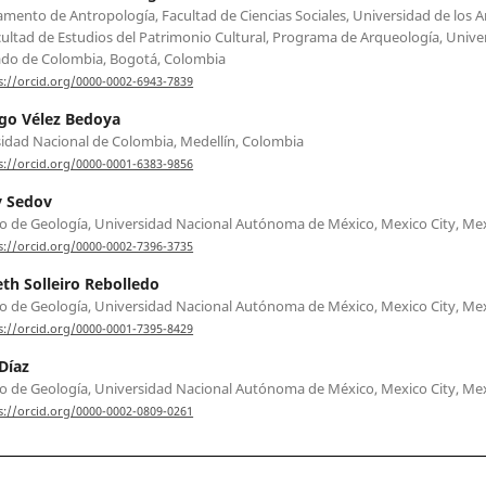
mento de Antropología, Facultad de Ciencias Sociales, Universidad de los A
ultad de Estudios del Patrimonio Cultural, Programa de Arqueología, Unive
do de Colombia, Bogotá, Colombia
s://orcid.org/0000-0002-6943-7839
go Vélez Bedoya
idad Nacional de Colombia, Medellín, Colombia
s://orcid.org/0000-0001-6383-9856
y Sedov
to de Geología, Universidad Nacional Autónoma de México, Mexico City, Me
s://orcid.org/0000-0002-7396-3735
eth Solleiro Rebolledo
to de Geología, Universidad Nacional Autónoma de México, Mexico City, Me
s://orcid.org/0000-0001-7395-8429
Díaz
to de Geología, Universidad Nacional Autónoma de México, Mexico City, Me
s://orcid.org/0000-0002-0809-0261