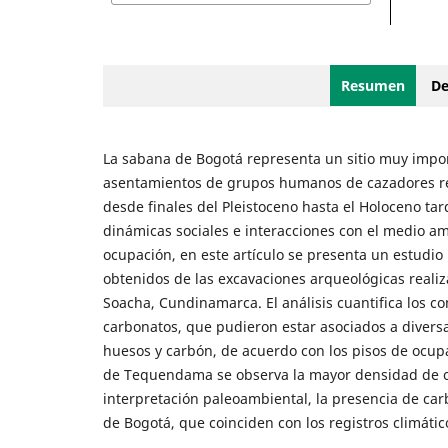
Resumen
De
La sabana de Bogotá representa un sitio muy import
asentamientos de grupos humanos de cazadores recol
desde finales del Pleistoceno hasta el Holoceno ta
dinámicas sociales e interacciones con el medio a
ocupación, en este artículo se presenta un estudi
obtenidos de las excavaciones arqueológicas reali
Soacha, Cundinamarca. El análisis cuantifica los c
carbonatos, que pudieron estar asociados a divers
huesos y carbón, de acuerdo con los pisos de ocupa
de Tequendama se observa la mayor densidad de ocu
interpretación paleoambiental, la presencia de ca
de Bogotá, que coinciden con los registros climátic