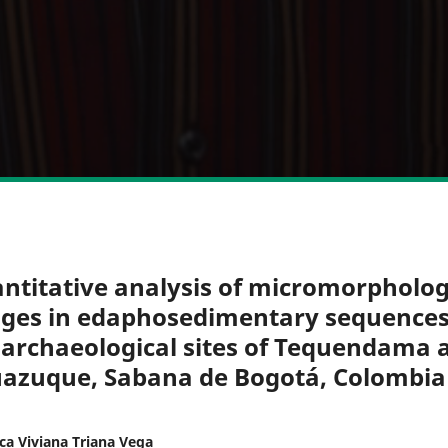
ntitative analysis of micromorpholog
ges in edaphosedimentary sequences
 archaeological sites of Tequendama 
azuque, Sabana de Bogotá, Colombia
ca Viviana Triana Vega