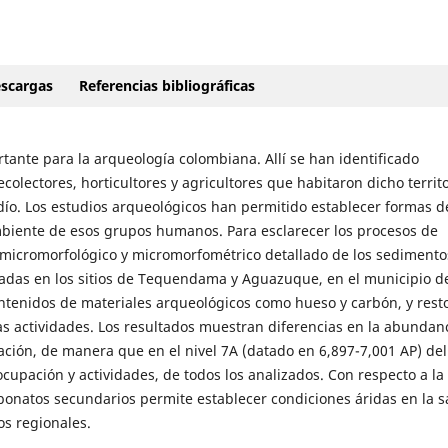
scargas
Referencias bibliográficas
ante para la arqueología colombiana. Allí se han identificado
ectores, horticultores y agricultores que habitaron dicho territo
rdío. Los estudios arqueológicos han permitido establecer formas de
mbiente de esos grupos humanos. Para esclarecer los procesos de
o micromorfológico y micromorfométrico detallado de los sedimento
zadas en los sitios de Tequendama y Aguazuque, en el municipio d
ontenidos de materiales arqueológicos como hueso y carbón, y rest
as actividades. Los resultados muestran diferencias en la abundan
ción, de manera que en el nivel 7A (datado en 6,897-7,001 AP) del 
pación y actividades, de todos los analizados. Con respecto a la
rbonatos secundarios permite establecer condiciones áridas en la 
os regionales.