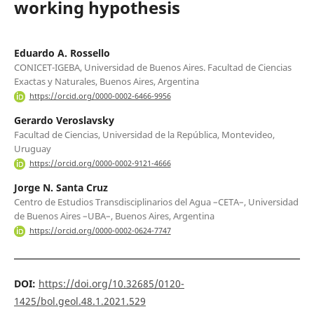
working hypothesis
Eduardo A. Rossello
CONICET-IGEBA, Universidad de Buenos Aires. Facultad de Ciencias
Exactas y Naturales, Buenos Aires, Argentina
https://orcid.org/0000-0002-6466-9956
Gerardo Veroslavsky
Facultad de Ciencias, Universidad de la República, Montevideo,
Uruguay
https://orcid.org/0000-0002-9121-4666
Jorge N. Santa Cruz
Centro de Estudios Transdisciplinarios del Agua –CETA–, Universidad
de Buenos Aires –UBA–, Buenos Aires, Argentina
https://orcid.org/0000-0002-0624-7747
DOI:
https://doi.org/10.32685/0120-
1425/bol.geol.48.1.2021.529