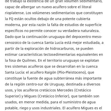
de trabajo la existencia de un gran volumen sedimentario,
capaz de albergar un nuevo acuífero sobre el litoral
rioplatense. Los volúmenes sedimentarios que constituyen
la FQ están ocultos debajo de una potente cubierta
moderna, por esta razón la falta de estudios de superficie
específicos no permite conocer su verdadera naturaleza.
Dado que la continuación uruguaya del depocentro meso-
cenozoico de la cuenca Santa Lucía está mejor estudiada, a
partir de la exploración de hidrocarburos, se pueden
estimar características tectosedimentarias equivalentes en
la fosa de Quilmes. En el territorio uruguayo se explotan
tres sistemas acuíferos que se desarrollan en la cuenca
Santa Lucía: el acuífero Raigón (Plio-Pleistoceno), que
constituye la fuente de agua subterránea más importante
de la región centro-sur de Uruguay, destinada a diversos
usos, y los acuíferos cretácicos Mercedes (Cretácico
Superior) y Migues (Cretácico Inferior), que también son
usados, en menor medida, para el suministro de agua
potable, riego y usos industriales. El acuífero Migues es el