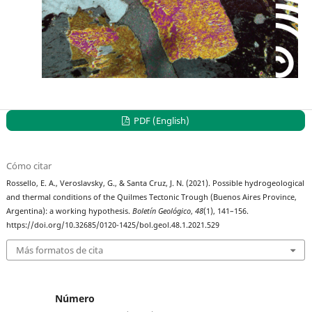
PDF (English)
Cómo citar
Rossello, E. A., Veroslavsky, G., & Santa Cruz, J. N. (2021). Possible hydrogeological
and thermal conditions of the Quilmes Tectonic Trough (Buenos Aires Province,
Argentina): a working hypothesis.
Boletín Geológico
,
48
(1), 141–156.
https://doi.org/10.32685/0120-1425/bol.geol.48.1.2021.529
Más formatos de cita
Número