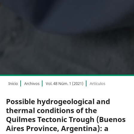
Inicio
Archivos
Vol. 48 Núm. 1 (2021)
Artículos
Possible hydrogeological and
thermal conditions of the
Quilmes Tectonic Trough (Buenos
Aires Province, Argentina): a