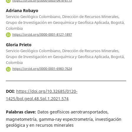
https://orcid.org/0000-0003-0416-6115
Adriana Robayo
Servicio Geológico Colombiano, Dirección de Recursos Minerales,
Grupo de Investigación en Geoquímica y Geofísica Aplicada, Bogotá,
Colombia
https://orcid.org/0000-0001-8127-1897
Gloria Prieto
Servicio Geológico Colombiano, Dirección de Recursos Minerales,
Grupo de Investigación en Geoquímica y Geofísica Aplicada, Bogotá,
Colombia
https://orcid.org/0000-0001-6983-7624
DOI:
https://doi.org/10.32685/0120-
1425/bol.geol.48.Spl.1.2021.574
Palabras clave:
Datos geofísicos aerotransportados,
magnetometría, gamma-ray espectrometría, investigación
geológica y en recursos minerales