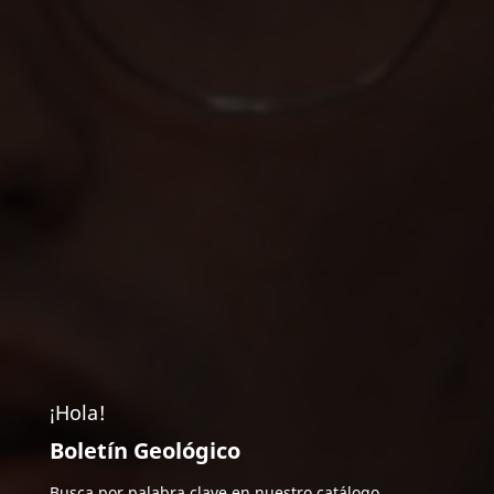
¡Hola!
Boletín Geológico
Busca por palabra clave en nuestro catálogo.