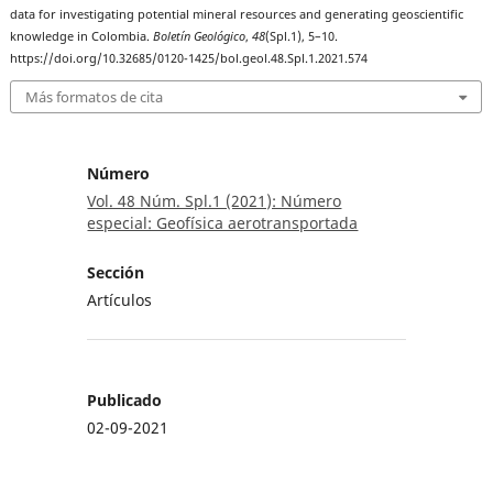
data for investigating potential mineral resources and generating geoscientific
knowledge in Colombia.
Boletín Geológico
,
48
(Spl.1), 5–10.
https://doi.org/10.32685/0120-1425/bol.geol.48.Spl.1.2021.574
Más formatos de cita
Número
Vol. 48 Núm. Spl.1 (2021): Número
especial: Geofísica aerotransportada
Sección
Artículos
Publicado
02-09-2021