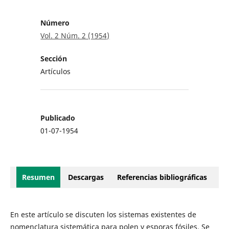
Número
Vol. 2 Núm. 2 (1954)
Sección
Artículos
Publicado
01-07-1954
Resumen
Descargas
Referencias bibliográficas
En este artículo se discuten los sistemas existentes de
nomenclatura sistemática para polen y esporas fósiles. Se