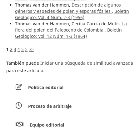
Thomas van der Hammen,
Descripción de algunos
géneros y especies de polen y esporas fósiles
,
Boletín
Geológico: Vol. 4 Núm. 2-3 (1956)
Thomas van der Hammen, Cecilia García de Mutis,
La
flora del polen del Paleoceno de Colombia
,
Boletín
Geológico: Vol. 12 Núm. 1-3 (1964)
1
2
3
4
5
>
>>
También puede
Iniciar una búsqueda de similitud avanzada
para este artículo.
Política editorial
Proceso de arbitraje
Equipo editorial