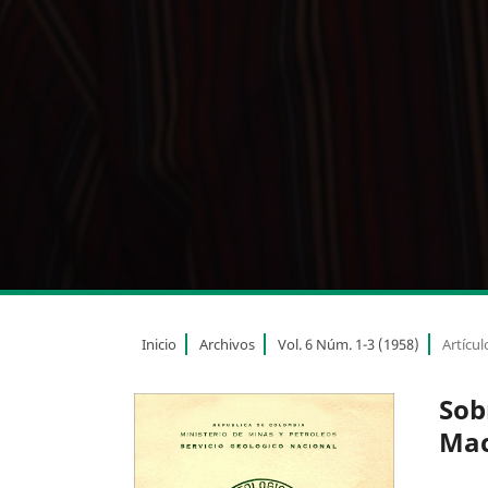
Inicio
Archivos
Vol. 6 Núm. 1-3 (1958)
Artícul
Sob
Mac