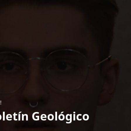
!
letín Geológico