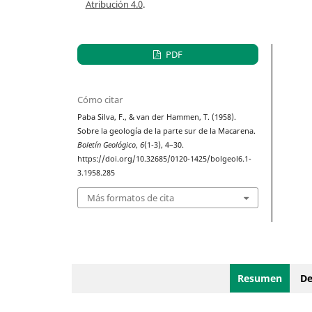
Atribución 4.0
.
PDF
Cómo citar
Paba Silva, F., & van der Hammen, T. (1958).
Sobre la geología de la parte sur de la Macarena.
Boletín Geológico
,
6
(1-3), 4–30.
https://doi.org/10.32685/0120-1425/bolgeol6.1-
3.1958.285
Más formatos de cita
Resumen
De