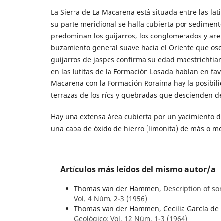
La Sierra de La Macarena está situada entre las lati
su parte meridional se halla cubierta por sediment
predominan los guijarros, los conglomerados y areni
buzamiento general suave hacia el Oriente que oscil
guijarros de jaspes confirma su edad maestrichtia
en las lutitas de la Formación Losada hablan en fa
Macarena con la Formación Roraima hay la posibili
terrazas de los ríos y quebradas que descienden de
Hay una extensa área cubierta por un yacimiento de
una capa de óxido de hierro (limonita) de más o m
Artículos más leídos del mismo autor/a
Thomas van der Hammen,
Description of s
Vol. 4 Núm. 2-3 (1956)
Thomas van der Hammen, Cecilia García de
Geológico: Vol. 12 Núm. 1-3 (1964)