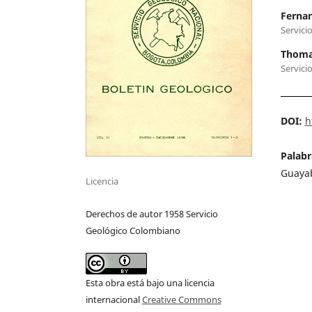
Fernan
Servici
Thoma
Servici
DOI:
h
Palabr
Guaya
Licencia
Derechos de autor 1958 Servicio
Geológico Colombiano
Esta obra está bajo una licencia
internacional
Creative Commons