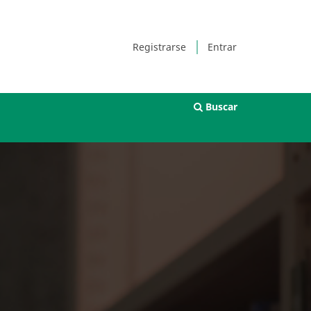
Registrarse
Entrar
Buscar