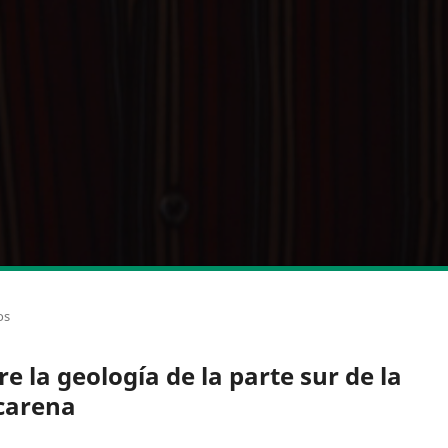
os
re la geología de la parte sur de la
arena