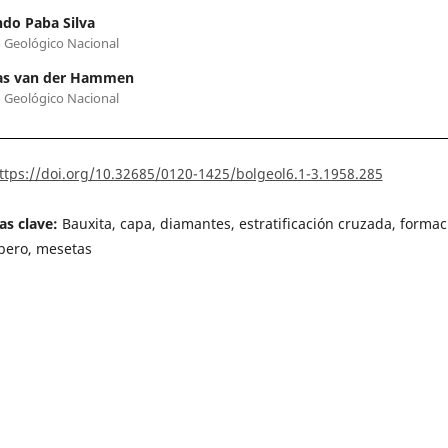
do Paba Silva
o Geológico Nacional
s van der Hammen
o Geológico Nacional
ttps://doi.org/10.32685/0120-1425/bolgeol6.1-3.1958.285
as clave:
Bauxita, capa, diamantes, estratificación cruzada, formac
bero, mesetas