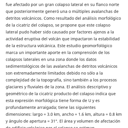
fue afectado por un gran colapso lateral en su flanco norte
que posteriormente generó una o múltiples avalanchas de
detritos volcánicos. Como resultado del análisis morfológico
de la cicatriz del colapso, se propone que este colapso
lateral pudo haber sido causado por factores ajenos a la
actividad eruptiva del volcán que impactaron la estabilidad
de la estructura volcánica. Este estudio geomorfológico
marca un importante aporte en la comprensión de los
colapsos laterales en una zona donde los datos
sedimentológicos de las avalanchas de detritos volcánicos
son extremadamente limitados debido no sólo a la
complejidad de la topografía, sino también a los procesos
glaciares y fluviales de la zona. El análisis descriptivo y
geométrico de la cicatriz producto del colapso indica que
esta expresión morfológica tiene forma de U y es
profundamente arraigada; tiene las siguientes
dimensiones: largo = 3.0 km, ancho = 1.6 km, altura = 0.8 km
y ángulo de apertura = 31°. El área y volumen de afectación
de edificio volcánico por el colapso se estiman