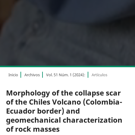
Inicio
Archivos
Vol. 51 Núm. 1 (2024):
Artículos
Morphology of the collapse scar
of the Chiles Volcano (Colombia-
Ecuador border) and
geomechanical characterization
of rock masses