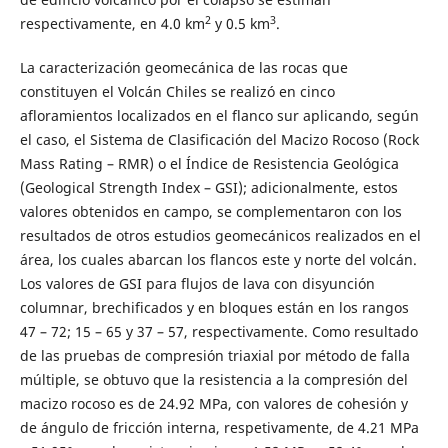
2
3
respectivamente, en 4.0 km
y 0.5 km
.
La caracterización geomecánica de las rocas que
constituyen el Volcán Chiles se realizó en cinco
afloramientos localizados en el flanco sur aplicando, según
el caso, el Sistema de Clasificación del Macizo Rocoso (Rock
Mass Rating – RMR) o el Índice de Resistencia Geológica
(Geological Strength Index – GSI); adicionalmente, estos
valores obtenidos en campo, se complementaron con los
resultados de otros estudios geomecánicos realizados en el
área, los cuales abarcan los flancos este y norte del volcán.
Los valores de GSI para flujos de lava con disyunción
columnar, brechificados y en bloques están en los rangos
47 – 72; 15 – 65 y 37 – 57, respectivamente. Como resultado
de las pruebas de compresión triaxial por método de falla
múltiple, se obtuvo que la resistencia a la compresión del
macizo rocoso es de 24.92 MPa, con valores de cohesión y
de ángulo de fricción interna, respetivamente, de 4.21 MPa