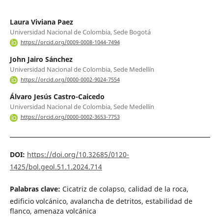
Laura Viviana Paez
Universidad Nacional de Colombia, Sede Bogotá
https://orcid.org/0009-0008-1044-7494
John Jairo Sánchez
Universidad Nacional de Colombia, Sede Medellín
https://orcid.org/0000-0002-9024-7554
Álvaro Jesús Castro-Caicedo
Universidad Nacional de Colombia, Sede Medellín
https://orcid.org/0000-0002-3653-7753
DOI:
https://doi.org/10.32685/0120-
1425/bol.geol.51.1.2024.714
Palabras clave:
Cicatriz de colapso, calidad de la roca,
edificio volcánico, avalancha de detritos, estabilidad de
flanco, amenaza volcánica