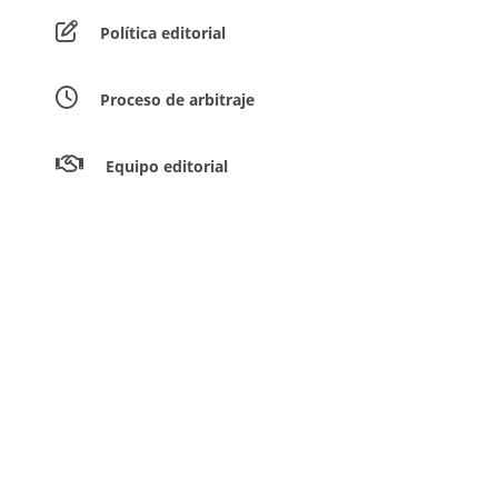
Política editorial
Proceso de arbitraje
Equipo editorial
Guía para los autores
Envíar artículos