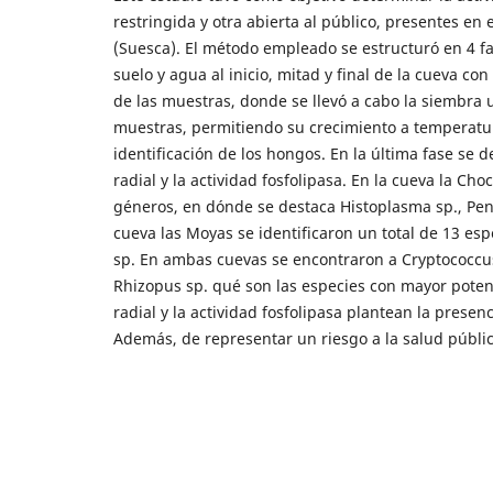
restringida y otra abierta al público, presentes e
(Suesca). El método empleado se estructuró en 4 fas
suelo y agua al inicio, mitad y final de la cueva c
de las muestras, donde se llevó a cabo la siembra u
muestras, permitiendo su crecimiento a temperatura
identificación de los hongos. En la última fase se 
radial y la actividad fosfolipasa. En la cueva la Ch
géneros, en dónde se destaca Histoplasma sp., Penic
cueva las Moyas se identificaron un total de 13 esp
sp. En ambas cuevas se encontraron a Cryptococcus 
Rhizopus sp. qué son las especies con mayor potenc
radial y la actividad fosfolipasa plantean la pres
Además, de representar un riesgo a la salud públic