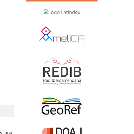
s, una