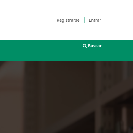
Registrarse
Entrar
Buscar