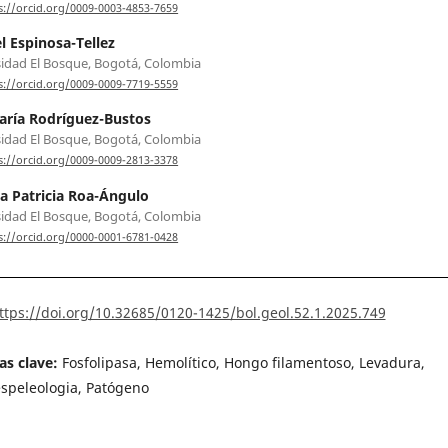
s://orcid.org/0009-0003-4853-7659
 Espinosa-Tellez
idad El Bosque, Bogotá, Colombia
s://orcid.org/0009-0009-7719-5559
ría Rodríguez-Bustos
idad El Bosque, Bogotá, Colombia
s://orcid.org/0009-0009-2813-3378
ia Patricia Roa-Ángulo
idad El Bosque, Bogotá, Colombia
s://orcid.org/0000-0001-6781-0428
ttps://doi.org/10.32685/0120-1425/bol.geol.52.1.2025.749
as clave:
Fosfolipasa, Hemolítico, Hongo filamentoso, Levadura,
speleologia, Patógeno