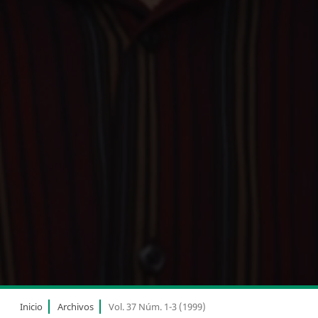
Inicio
Archivos
Vol. 37 Núm. 1-3 (1999)