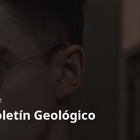
!
letín Geológico