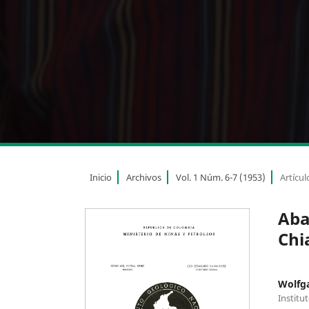
Inicio
Archivos
Vol. 1 Núm. 6-7 (1953)
Artícul
Aba
Chi
Wolfg
Institu