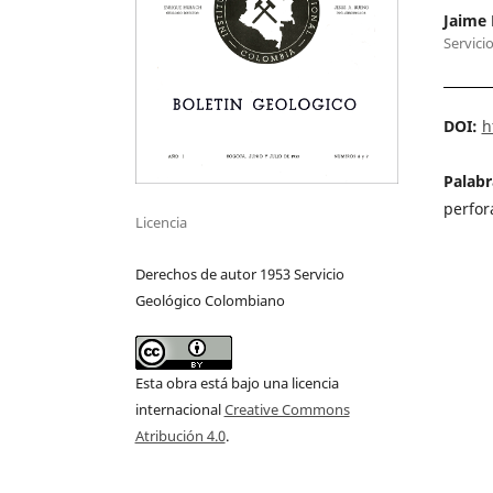
Jaime
Servici
DOI:
h
Palabr
perfor
Licencia
Derechos de autor 1953 Servicio
Geológico Colombiano
Esta obra está bajo una licencia
internacional
Creative Commons
Atribución 4.0
.