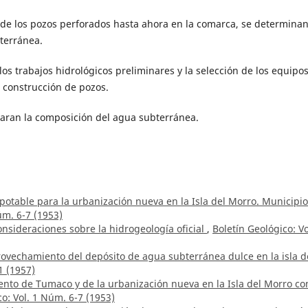
s de los pozos perforados hasta ahora en la comarca, se determinan
terránea.
os trabajos hidrológicos preliminares y la selección de los equipo
 construcción de pozos.
claran la composición del agua subterránea.
otable para la urbanización nueva en la Isla del Morro. Municipi
úm. 6-7 (1953)
nsideraciones sobre la hidrogeología oficial
,
Boletín Geológico: Vo
ovechamiento del depósito de agua subterránea dulce en la isla d
1 (1957)
ento de Tumaco y de la urbanización nueva en la Isla del Morro co
co: Vol. 1 Núm. 6-7 (1953)