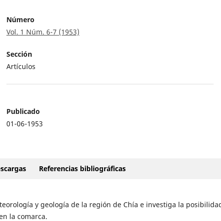
Número
Vol. 1 Núm. 6-7 (1953)
Sección
Artículos
Publicado
01-06-1953
scargas
Referencias bibliográficas
eorología y geología de la región de Chía e investiga la posibilida
en la comarca.