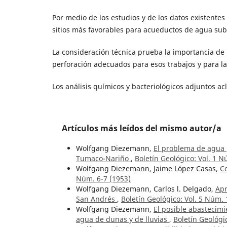
Por medio de los estudios y de los datos existente
sitios más favorables para acueductos de agua sub
La consideración técnica prueba la importancia de l
perforación adecuados para esos trabajos y para la
Los análisis químicos y bacteriológicos adjuntos a
Artículos más leídos del mismo autor/a
Wolfgang Diezemann,
El problema de agua p
Tumaco-Nariño
,
Boletín Geológico: Vol. 1 N
Wolfgang Diezemann, Jaime López Casas,
Co
Núm. 6-7 (1953)
Wolfgang Diezemann, Carlos l. Delgado,
Apr
San Andrés
,
Boletín Geológico: Vol. 5 Núm. 
Wolfgang Diezemann,
El posible abastecimi
agua de dunas y de lluvias
,
Boletín Geológi