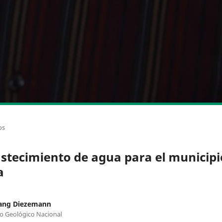
os
stecimiento de agua para el municipi
a
ang Diezemann
to Geológico Nacional