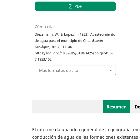
PDF
Cómo citar
Diezemann, W., & López, J. (1953). Abastecimiento
de agua para el municipio de Chia.
Boletín
Geológico
,
1
(6-7), 17–46.
https://doi.org/10.32685/0120-1425/bolgeol1.6-
7.1953.102
Más formatos de cita
Resumen
De
El informe da una idea general de la geografía, met
conducción de agua de las formaciones existentes 