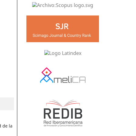
d de la