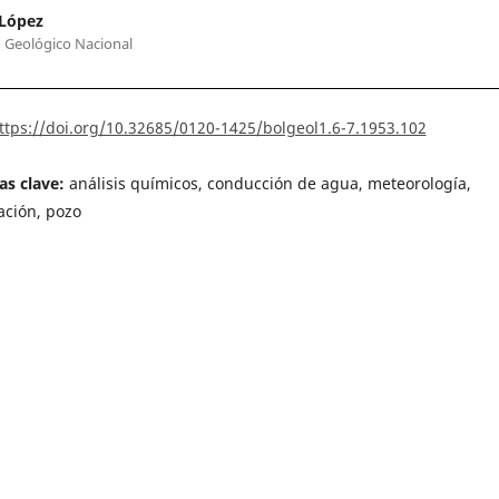
 López
o Geológico Nacional
ttps://doi.org/10.32685/0120-1425/bolgeol1.6-7.1953.102
as clave:
análisis químicos, conducción de agua, meteorología,
ación, pozo