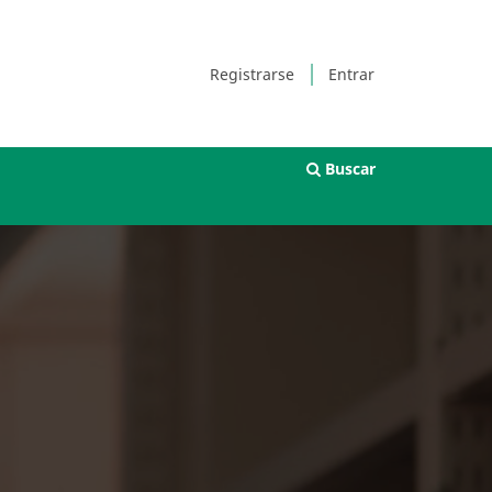
Registrarse
Entrar
Buscar