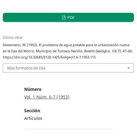
PDF
Cómo citar
Diezemann, W. (1953). El problema de agua potable para la urbanización nueva
en la Isla del Morro. Municipio de Tumaco-Nariño.
Boletín Geológico
,
1
(6-7), 47–66.
https://doi.org/10.32685/0120-1425/bolgeol1.6-7.1953.115
Más formatos de cita
Número
Vol. 1 Núm. 6-7 (1953)
Sección
Artículos