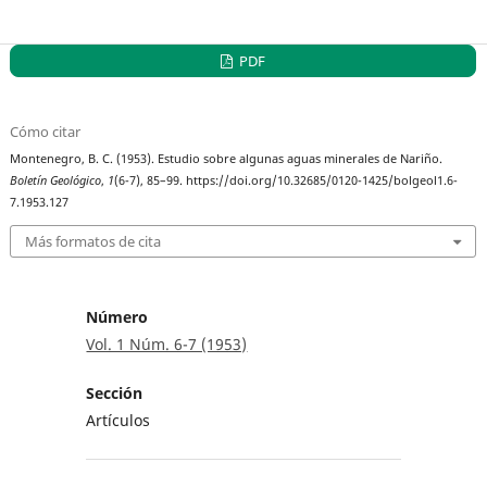
PDF
Cómo citar
Montenegro, B. C. (1953). Estudio sobre algunas aguas minerales de Nariño.
Boletín Geológico
,
1
(6-7), 85–99. https://doi.org/10.32685/0120-1425/bolgeol1.6-
7.1953.127
Más formatos de cita
Número
Vol. 1 Núm. 6-7 (1953)
Sección
Artículos