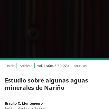
Inicio
Archivos
Vol. 1 Núm. 6-7 (1953)
Artículos
Estudio sobre algunas aguas
minerales de Nariño
Braulio C. Montenegro
Instituto Geológico Nacional