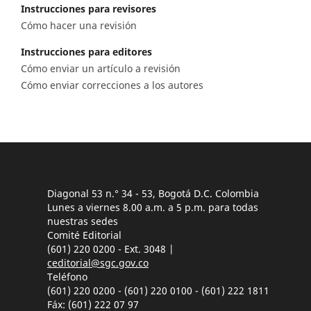
Instrucciones para revisores
Cómo hacer una revisión
Instrucciones para editores
Cómo enviar un artículo a revisión
Cómo enviar correcciones a los autores
Diagonal 53 n.° 34 - 53, Bogotá D.C. Colombia
Lunes a viernes 8.00 a.m. a 5 p.m. para todas
nuestras sedes
Comité Editorial
(601) 220 0200 - Ext. 3048 |
ceditorial@sgc.gov.co
Teléfono
(601) 220 0200 - (601) 220 0100 - (601) 222 1811
Fáx: (601) 222 07 97