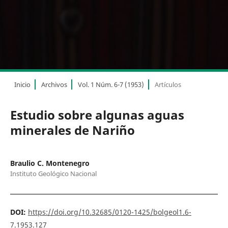
Inicio
Archivos
Vol. 1 Núm. 6-7 (1953)
Artículos
Estudio sobre algunas aguas
minerales de Nariño
Braulio C. Montenegro
Instituto Geológico Nacional
DOI:
https://doi.org/10.32685/0120-1425/bolgeol1.6-
7.1953.127