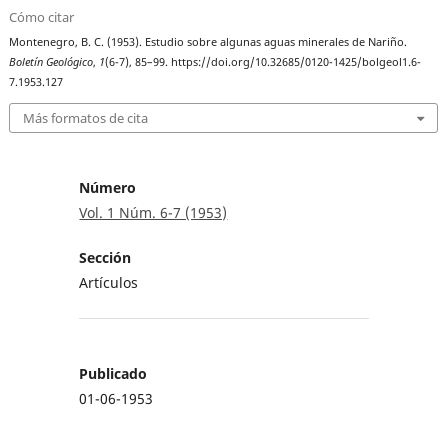
Cómo citar
Montenegro, B. C. (1953). Estudio sobre algunas aguas minerales de Nariño.
Boletín Geológico
,
1
(6-7), 85–99. https://doi.org/10.32685/0120-1425/bolgeol1.6-
7.1953.127
Más formatos de cita
Número
Vol. 1 Núm. 6-7 (1953)
Sección
Artículos
Publicado
01-06-1953