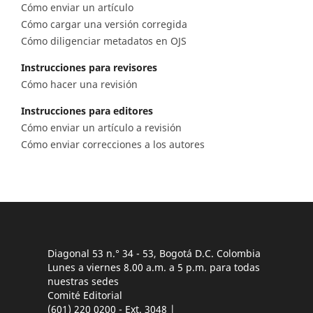
Cómo enviar un artículo
Cómo cargar una versión corregida
Cómo diligenciar metadatos en OJS
Instrucciones para revisores
Cómo hacer una revisión
Instrucciones para editores
Cómo enviar un artículo a revisión
Cómo enviar correcciones a los autores
Diagonal 53 n.° 34 - 53, Bogotá D.C. Colombia
Lunes a viernes 8.00 a.m. a 5 p.m. para todas
nuestras sedes
Comité Editorial
(601) 220 0200 - Ext. 3048 |