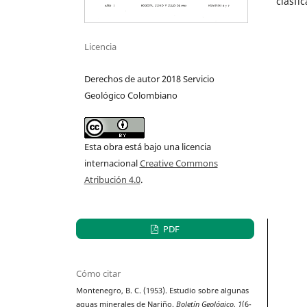
clasfi
Licencia
Derechos de autor 2018 Servicio
Geológico Colombiano
Esta obra está bajo una licencia
internacional
Creative Commons
Atribución 4.0
.
PDF
Cómo citar
Montenegro, B. C. (1953). Estudio sobre algunas
aguas minerales de Nariño.
Boletín Geológico
,
1
(6-