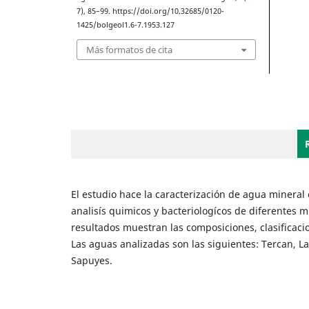
7), 85–99. https://doi.org/10.32685/0120-
1425/bolgeol1.6-7.1953.127
Más formatos de cita
El estudio hace la caracterización de agua mineral
analisís quimicos y bacteriologícos de diferentes
resultados muestran las composiciones, clasificaci
Las aguas analizadas son las siguientes: Tercan, La
Sapuyes.