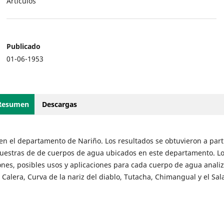
Artículos
Publicado
01-06-1953
Resumen
Descargas
 en el departamento de Nariño. Los resultados se obtuvieron a part
 muestras de de cuerpos de agua ubicados en este departamento. L
ones, posibles usos y aplicaciones para cada cuerpo de agua anali
 Calera, Curva de la nariz del diablo, Tutacha, Chimangual y el Sa