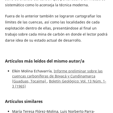
sistemático como lo aconseja la técnica moderna.
Fuera de lo anterior también se lograron cartografiar los
límites de las cuencas, así como las localidades de cada
explotación dentro de ellas, presentándose al final un
trabajo sobre cada mina de carbón en donde el lector podrá
darse idea de su estado actual de desarrollo.
Artículos más leídos del mismo autor/a
Elkin Molina Echavarría,
Informe preliminar sobre las
cuencas carboníferas de Boyacá y Cundinamarca
(Guaduas, Tocaima)
,
Boletín Geológico: Vol. 13 Núm. 1-
3 (1965)
Artículos similares
María Teresa Flórez-Molina, Luis Norberto Parra-