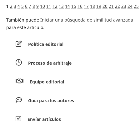
1
2
3
4
5
6
7
8
9
10
11
12
13
14
15
16
17
18
19
20
21
22
23
24
25
También puede
Iniciar una búsqueda de similitud avanzada
para este artículo.
Política editorial
Proceso de arbitraje
Equipo editorial
Guía para los autores
Envíar artículos