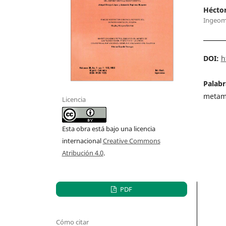
Héctor
Ingeom
DOI:
h
Palabr
metamo
Licencia
Esta obra está bajo una licencia
internacional
Creative Commons
Atribución 4.0
.
PDF
Cómo citar