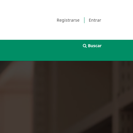
Registrarse
Entrar
Buscar