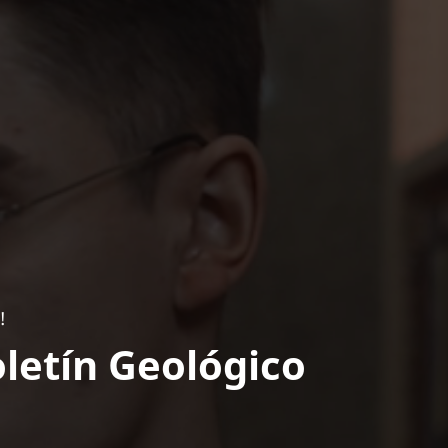
!
letín Geológico