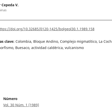
 Cepeda V.
inas
ttps://doi.org/10.32685/0120-1425/bolgeol30.1.1989.158
as clave:
Colombia, Bloque Andino, Complejo migmatítico, La Coch
rfismo, Buesaco, actividad caldérica, vulcanismo
Número
Vol. 30 Núm. 1 (1989)