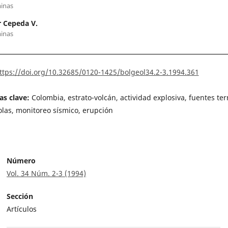
inas
 Cepeda V.
inas
ttps://doi.org/10.32685/0120-1425/bolgeol34.2-3.1994.361
as clave:
Colombia, estrato-volcán, actividad explosiva, fuentes te
las, monitoreo sísmico, erupción
Número
Vol. 34 Núm. 2-3 (1994)
Sección
Artículos