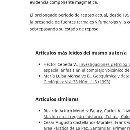
evidencia componente magmática.
El prolongado período de reposo actual, desde 1958
la presencia de fuentes termales y fumarolas y la 
sobrepasando su estado de reposo.
Artículos más leídos del mismo autor/a
Héctor Cepeda V.,
Investigaciones petrológi
especial énfasis en el complejo volcánico d
María Luisa Monsalve B.,
Geoquímica y datac
Geológico: Vol. 33 Núm. 1-3 (1993)
Artículos similares
Ricardo Arturo Méndez Fajury, Carlos A. La
Machín en el registro histórico, Tolima, Co
César Augusto Castellanos-Morales, Frank V
área kárstica de La Paz, Santander. Primer