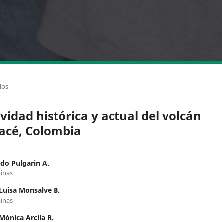
los
ividad histórica y actual del volcán
acé, Colombia
do Pulgarin A.
inas
Luisa Monsalve B.
inas
Mónica Arcila R.