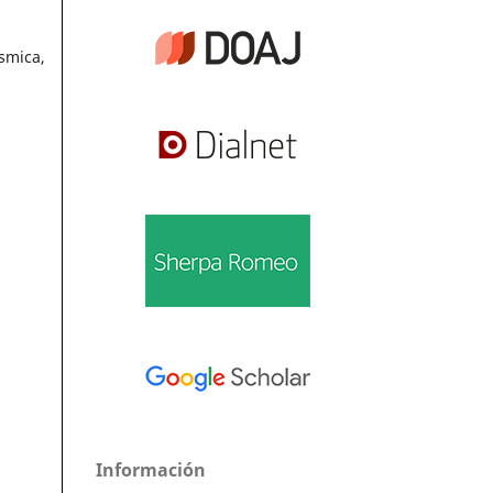
smica,
Información