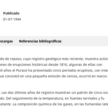
Publicado
01-07-1994
scargas
Referencias bibliográficas
ado de reposo, cuyo registro geológico más reciente, muestra activ
nes de erupciones históricas desde 1816, algunas de ellas con
150 años el Puracé ha presentado cinco períodos eruptivos, con inte
 que consistió en una pequeña emisión de ceniza, ocurrió en marzo
. Los dos últimos años de registro muestran un patrón de cinco si
odo. Del seguimiento de la temperatura, en fuentes termales y fu
tante. La composición química de los gases, en las fumarolas late