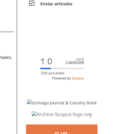
Envíar artículos
rmales,