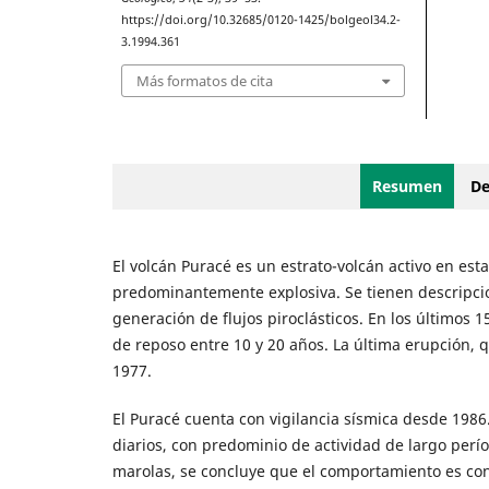
https://doi.org/10.32685/0120-1425/bolgeol34.2-
3.1994.361
Más formatos de cita
Resumen
De
El volcán Puracé es un estrato-volcán activo en est
predominantemente explosiva. Se tienen descripcio
generación de flujos piroclásticos. En los últimos 
de reposo entre 10 y 20 años. La última erupción,
1977.
El Puracé cuenta con vigilancia sísmica desde 1986
diarios, con predominio de actividad de largo perí
marolas, se concluye que el comportamiento es cons