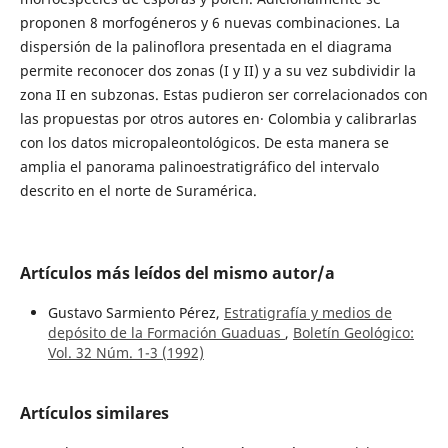
proponen 8 morfogéneros y 6 nuevas combinaciones. La
dispersión de la palinoflora presentada en el diagrama
permite reconocer dos zonas (I y II) y a su vez subdividir la
zona II en subzonas. Estas pudieron ser correlacionados con
las propuestas por otros autores en· Colombia y calibrarlas
con los datos micropaleontológicos. De esta manera se
amplia el panorama palinoestratigráfico del intervalo
descrito en el norte de Suramérica.
Artículos más leídos del mismo autor/a
Gustavo Sarmiento Pérez,
Estratigrafía y medios de
depósito de la Formación Guaduas
,
Boletín Geológico:
Vol. 32 Núm. 1-3 (1992)
Artículos similares