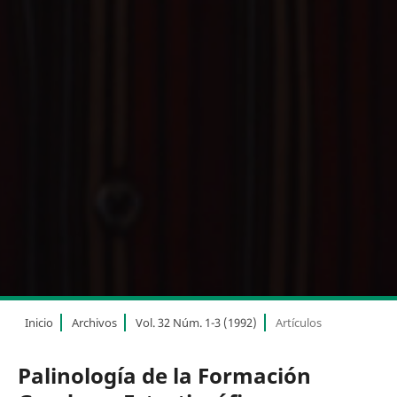
Inicio
Archivos
Vol. 32 Núm. 1-3 (1992)
Artículos
Palinología de la Formación