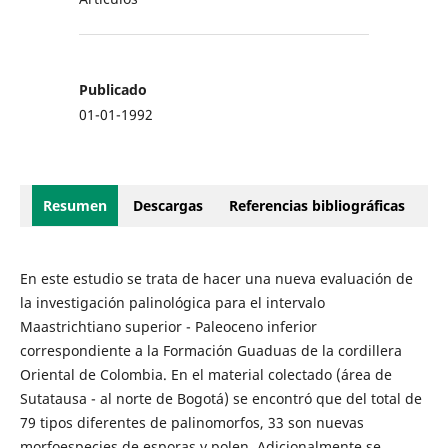
Publicado
01-01-1992
Resumen
Descargas
Referencias bibliográficas
En este estudio se trata de hacer una nueva evaluación de
la investigación palinológica para el intervalo
Maastrichtiano superior - Paleoceno inferior
correspondiente a la Formación Guaduas de la cordillera
Oriental de Colombia. En el material colectado (área de
Sutatausa - al norte de Bogotá) se encontró que del total de
79 tipos diferentes de palinomorfos, 33 son nuevas
morfoespecies de esporas y polen. Adicionalmente se