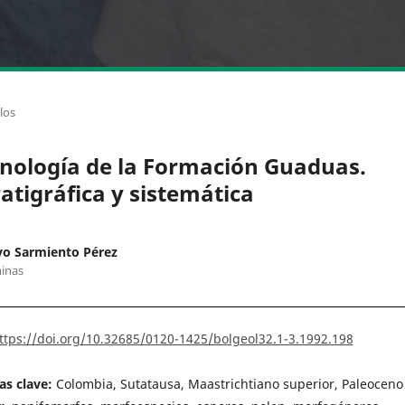
los
inología de la Formación Guaduas.
ratigráfica y sistemática
vo Sarmiento Pérez
inas
ttps://doi.org/10.32685/0120-1425/bolgeol32.1-3.1992.198
as clave:
Colombia, Sutatausa, Maastrichtiano superior, Paleoceno