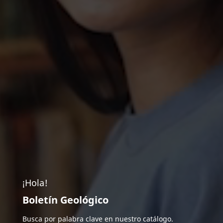
¡Hola!
Boletín Geológico
Busca por palabra clave en nuestro catálogo.