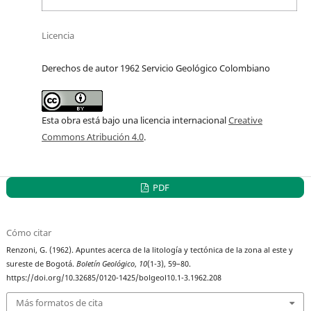
Licencia
Derechos de autor 1962 Servicio Geológico Colombiano
Esta obra está bajo una licencia internacional
Creative
Commons Atribución 4.0
.
PDF
Cómo citar
Renzoni, G. (1962). Apuntes acerca de la litología y tectónica de la zona al este y
sureste de Bogotá.
Boletín Geológico
,
10
(1-3), 59–80.
https://doi.org/10.32685/0120-1425/bolgeol10.1-3.1962.208
Más formatos de cita