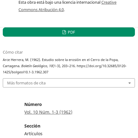
Esta obra está bajo una licencia internacional
Creative
Commons Atribución 4.0
.
PDF
Cómo citar
Arce Herrera, M. (1962). Estudio sobre la erosión en el Cerro de la Popa,
Cartagena.
Boletín Geológico
,
10
(1-3), 203–216. https://doi.org/10.32685/0120-
1425/bolgeol10.1-3.1962.307
Más formatos de cita
Número
Vol. 10 Núm. 1-3 (1962)
Sección
Artículos