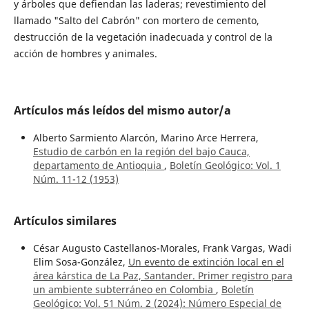
y árboles que defiendan las laderas; revestimiento del
llamado "Salto del Cabrón" con mortero de cemento,
destrucción de la vegetación inadecuada y control de la
acción de hombres y animales.
Artículos más leídos del mismo autor/a
Alberto Sarmiento Alarcón, Marino Arce Herrera,
Estudio de carbón en la región del bajo Cauca,
departamento de Antioquia
,
Boletín Geológico: Vol. 1
Núm. 11-12 (1953)
Artículos similares
César Augusto Castellanos-Morales, Frank Vargas, Wadi
Elim Sosa-González,
Un evento de extinción local en el
área kárstica de La Paz, Santander. Primer registro para
un ambiente subterráneo en Colombia
,
Boletín
Geológico: Vol. 51 Núm. 2 (2024): Número Especial de