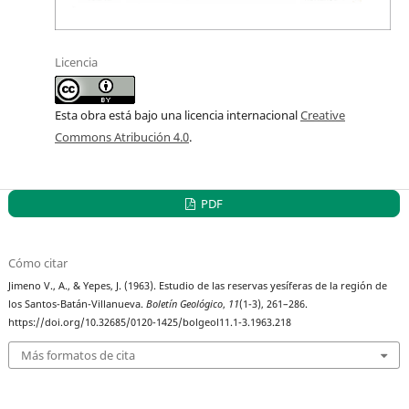
Licencia
Esta obra está bajo una licencia internacional
Creative
Commons Atribución 4.0
.
PDF
Cómo citar
Jimeno V., A., & Yepes, J. (1963). Estudio de las reservas yesíferas de la región de
los Santos-Batán-Villanueva.
Boletín Geológico
,
11
(1-3), 261–286.
https://doi.org/10.32685/0120-1425/bolgeol11.1-3.1963.218
Más formatos de cita