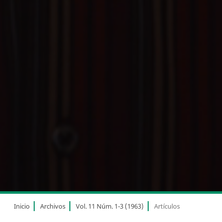
Inicio
Archivos
Vol. 11 Núm. 1-3 (1963)
Artículos