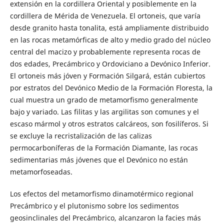
extensión en la cordillera Oriental y posiblemente en la
cordillera de Mérida de Venezuela. El ortoneis, que varía
desde granito hasta tonalita, está ampliamente distribuido
en las rocas metamórficas de alto y medio grado del núcleo
central del macizo y probablemente representa rocas de
dos edades, Precámbrico y Ordoviciano a Devónico Inferior.
El ortoneis más jóven y Formación Silgará, están cubiertos
por estratos del Devónico Medio de la Formación Floresta, la
cual muestra un grado de metamorfismo generalmente
bajo y variado. Las filitas y las argilitas son comunes y el
escaso mármol y otros estratos calcáreos, son fosilíferos. Si
se excluye la recristalización de las calizas
permocarboníferas de la Formación Diamante, las rocas
sedimentarias más jóvenes que el Devónico no están
metamorfoseadas.
Los efectos del metamorfismo dinamotérmico regional
Precámbrico y el plutonismo sobre los sedimentos
geosinclinales del Precámbrico, alcanzaron la facies más