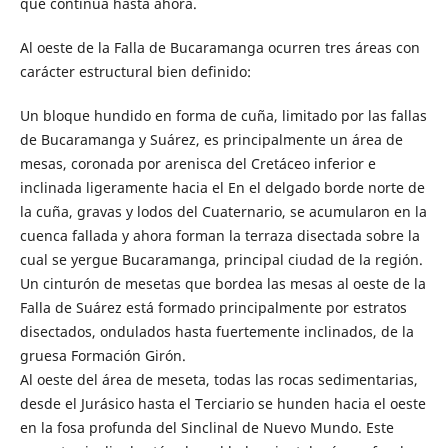
que continúa hasta ahora.
Al oeste de la Falla de Bucaramanga ocurren tres áreas con
carácter estructural bien definido:
Un bloque hundido en forma de cuña, limitado por las fallas
de Bucaramanga y Suárez, es principalmente un área de
mesas, coronada por arenisca del Cretáceo inferior e
inclinada ligeramente hacia el En el delgado borde norte de
la cuña, gravas y lodos del Cuaternario, se acumularon en la
cuenca fallada y ahora forman la terraza disectada sobre la
cual se yergue Bucaramanga, principal ciudad de la región.
Un cinturón de mesetas que bordea las mesas al oeste de la
Falla de Suárez está formado principalmente por estratos
disectados, ondulados hasta fuertemente inclinados, de la
gruesa Formación Girón.
Al oeste del área de meseta, todas las rocas sedimentarias,
desde el Jurásico hasta el Terciario se hunden hacia el oeste
en la fosa profunda del Sinclinal de Nuevo Mundo. Este