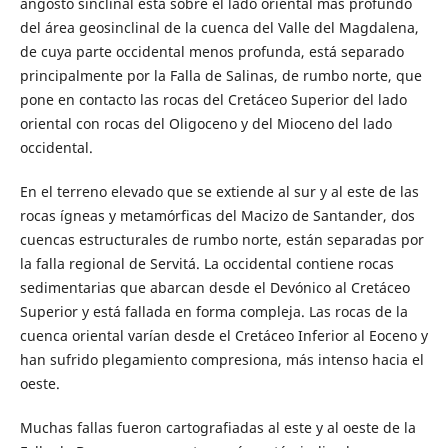
angosto sinclinal está sobre el lado oriental más profundo
del área geosinclinal de la cuenca del Valle del Magdalena,
de cuya parte occidental menos profunda, está separado
principalmente por la Falla de Salinas, de rumbo norte, que
pone en contacto las rocas del Cretáceo Superior del lado
oriental con rocas del Oligoceno y del Mioceno del lado
occidental.
En el terreno elevado que se extiende al sur y al este de las
rocas ígneas y metamórficas del Macizo de Santander, dos
cuencas estructurales de rumbo norte, están separadas por
la falla regional de Servitá. La occidental contiene rocas
sedimentarias que abarcan desde el Devónico al Cretáceo
Superior y está fallada en forma compleja. Las rocas de la
cuenca oriental varían desde el Cretáceo Inferior al Eoceno y
han sufrido plegamiento compresiona, más intenso hacia el
oeste.
Muchas fallas fueron cartografiadas al este y al oeste de la