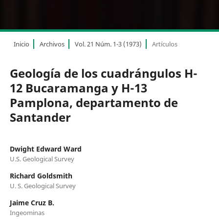
Inicio
Archivos
Vol. 21 Núm. 1-3 (1973)
Artículos
Geología de los cuadrángulos H-
12 Bucaramanga y H-13
Pamplona, departamento de
Santander
Dwight Edward Ward
U.S. Geological Survey
Richard Goldsmith
U. S. Geological Survey
Jaime Cruz B.
Ingeominas