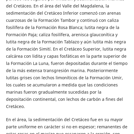
del Cretáceo. En el área del Valle del Magdalena, la
sedimentación del Cretáceo Inferior comenzó con arenas
cuarzosas de la Formación Tambor y continuó con caliza
fosilífera de la Formación Rosa Blanca; lutita negra de la
Formación Paja; caliza fosilífera, arenisca glauconítica y
lutita negra de la Formación Tablazo y aún lutita más negra
de la Formación Simití. En el Cretáceo Superior, lutita negra
calcárea con lidita y capas fosfáticas en la parte superior de
la Formación La Luna, fueron depositadas durante el tiempo
de la más extensa transgresión marina. Posteriormente
lutitas grises con lechos limoníticos de la Formación Umir,
los cuales se acumularon a medida que las condiciones
marinas fueron gradualmente sucedidas por la
depositación continental, con lechos de carbón a fines del
Cretáceo.
En el área, la sedimentación del Cretáceo fue en su mayor
parte uniforme en carácter si no en espesor; remanentes de
estas rocas en el macizo que escaparon a la erosión, son