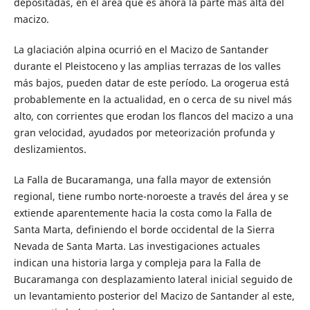
depositadas, en el área que es ahora la parte más alta del
macizo.
La glaciación alpina ocurrió en el Macizo de Santander
durante el Pleistoceno y las amplias terrazas de los valles
más bajos, pueden datar de este período. La orogerua está
probablemente en la actualidad, en o cerca de su nivel más
alto, con corrientes que erodan los flancos del macizo a una
gran velocidad, ayudados por meteorización profunda y
deslizamientos.
La Falla de Bucaramanga, una falla mayor de extensión
regional, tiene rumbo norte-noroeste a través del área y se
extiende aparentemente hacia la costa como la Falla de
Santa Marta, definiendo el borde occidental de la Sierra
Nevada de Santa Marta. Las investigaciones actuales
indican una historia larga y compleja para la Falla de
Bucaramanga con desplazamiento lateral inicial seguido de
un levantamiento posterior del Macizo de Santander al este,