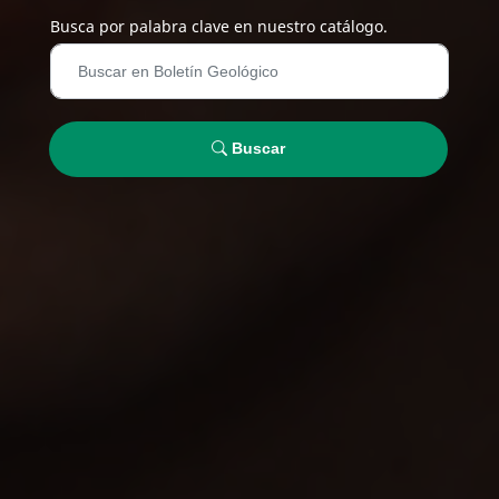
Busca por palabra clave en nuestro catálogo.
Buscar