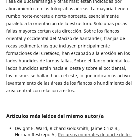
Falla de Bucaramanga y otras más; están indicadas por
alineamientos en las fotografías aéreas. La mayoría tienen
rumbo norte-noreste a norte-noroeste, esencialmente
paralelo a la orientación de la estructura. Sólo unas pocas
fallas mayores cortan esta dirección. Sobre los flancos
oriental y occidental del Macizo de Santander, franjas de
rocas sedimentarias que incluyen principalmente
formaciones del Cretáceo, han escapado a la erosión en los
lados hundidos de largas fallas. Sobre el flanco oriental los
lados hundidos están hacia el oeste y sobre el occidental,
los mismos se hallan hacia el este, lo que indica más activo
levantamiento de las áreas de los flancos o hundimiento del
área central con relación a éstos.
Artículos más leídos del mismo autor/a
Dwight E. Ward, Richard Goldsmith, Jaime Cruz B.,
Hernán Restrepo A.,
Recursos minerales de parte de los