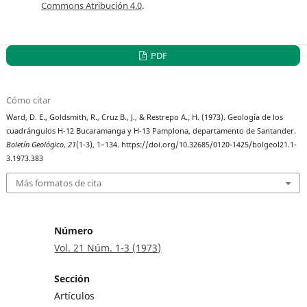
Commons Atribución 4.0
.
PDF
Cómo citar
Ward, D. E., Goldsmith, R., Cruz B., J., & Restrepo A., H. (1973). Geología de los
cuadrángulos H-12 Bucaramanga y H-13 Pamplona, departamento de Santander.
Boletín Geológico
,
21
(1-3), 1–134. https://doi.org/10.32685/0120-1425/bolgeol21.1-
3.1973.383
Más formatos de cita
Número
Vol. 21 Núm. 1-3 (1973)
Sección
Artículos