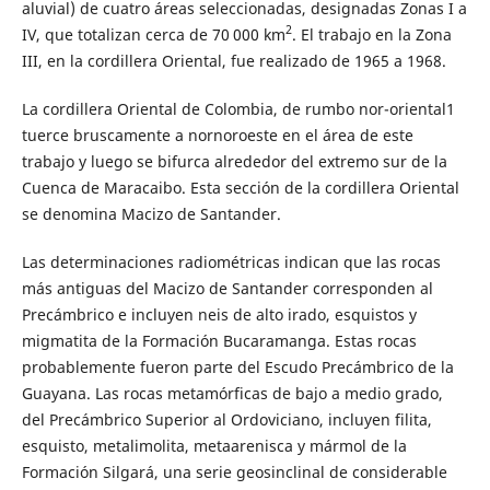
aluvial) de cuatro áreas seleccionadas, designadas Zonas I a
2
IV, que totalizan cerca de 70 000 km
. El trabajo en la Zona
III, en la cordillera Oriental, fue realizado de 1965 a 1968.
La cordillera Oriental de Colombia, de rumbo nor-oriental1
tuerce bruscamente a nornoroeste en el área de este
trabajo y luego se bifurca alrededor del extremo sur de la
Cuenca de Maracaibo. Esta sección de la cordillera Oriental
se denomina Macizo de Santander.
Las determinaciones radiométricas indican que las rocas
más antiguas del Macizo de Santander corresponden al
Precámbrico e incluyen neis de alto irado, esquistos y
migmatita de la Formación Bucaramanga. Estas rocas
probablemente fueron parte del Escudo Precámbrico de la
Guayana. Las rocas metamórficas de bajo a medio grado,
del Precámbrico Superior al Ordoviciano, incluyen filita,
esquisto, metalimolita, metaarenisca y mármol de la
Formación Silgará, una serie geosinclinal de considerable