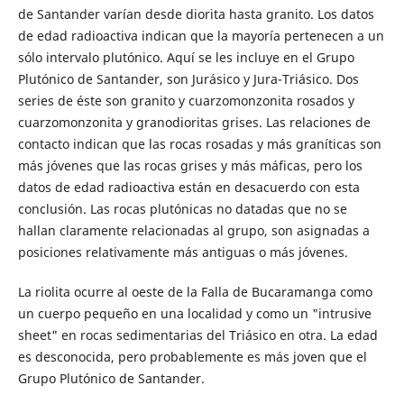
de Santander varían desde diorita hasta granito. Los datos
de edad radioactiva indican que la mayoría pertenecen a un
sólo intervalo plutónico. Aquí se les incluye en el Grupo
Plutónico de Santander, son Jurásico y Jura-Triásico. Dos
series de éste son granito y cuarzomonzonita rosados y
cuarzomonzonita y granodioritas grises. Las relaciones de
contacto indican que las rocas rosadas y más graníticas son
más jóvenes que las rocas grises y más máficas, pero los
datos de edad radioactiva están en desacuerdo con esta
conclusión. Las rocas plutónicas no datadas que no se
hallan claramente relacionadas al grupo, son asignadas a
posiciones relativamente más antiguas o más jóvenes.
La riolita ocurre al oeste de la Falla de Bucaramanga como
un cuerpo pequeño en una localidad y como un "intrusive
sheet" en rocas sedimentarias del Triásico en otra. La edad
es desconocida, pero probablemente es más joven que el
Grupo Plutónico de Santander.