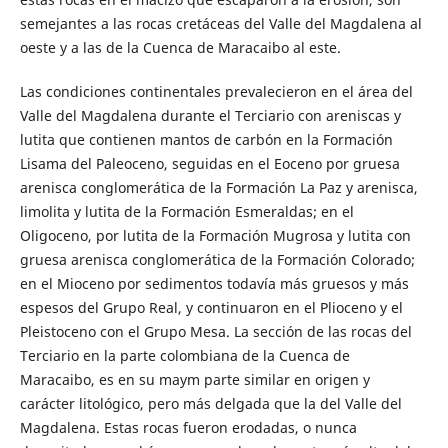
semejantes a las rocas cretáceas del Valle del Magdalena al
oeste y a las de la Cuenca de Maracaibo al este.
Las condiciones continentales prevalecieron en el área del
Valle del Magdalena durante el Terciario con areniscas y
lutita que contienen mantos de carbón en la Formación
Lisama del Paleoceno, seguidas en el Eoceno por gruesa
arenisca conglomerática de la Formación La Paz y arenisca,
limolita y lutita de la Formación Esmeraldas; en el
Oligoceno, por lutita de la Formación Mugrosa y lutita con
gruesa arenisca conglomerática de la Formación Colorado;
en el Mioceno por sedimentos todavía más gruesos y más
espesos del Grupo Real, y continuaron en el Plioceno y el
Pleistoceno con el Grupo Mesa. La sección de las rocas del
Terciario en la parte colombiana de la Cuenca de
Maracaibo, es en su maym parte similar en origen y
carácter litológico, pero más delgada que la del Valle del
Magdalena. Estas rocas fueron erodadas, o nunca