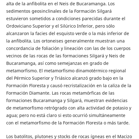
alta de la anfibolita en el Neis de Bucaramanga. Los
sedimentos geosinclinales de la Formación Silgará
estuvieron sometidos a condiciones parecidas durante el
Ordoviciano Superior y el Silúrico Inferior, pero sólo
alcanzaron la facies del esquisto verde o la más inferior de
la anfibolita. Los ortoneises generalmente muestran una
concordancia de foliación y lineación con las de los cuerpos
vecinos de las rocas de las formaciones Silgará y Neis de
Bucaramanga, así como semejanzas en grado de
metamorfismo. El metamorfismo dinamotérmico regional
del Pérmico Superior y Triásico alcanzó grado bajo en la
Formación Floresta y causó recristalización en la caliza de la
Formación Diamante. Las rocas metamórficas de las
formaciones Bucaramanga y Silgará, muestran evidencias
de metamorfismo retrógrado con alta actividad de potasio y
agua; pero no está claro si esto ocurrió simultáneamente
con el metamorfismo de la Formación Floresta o más tarde.
Los batolitos, plutones y stocks de rocas ígneas en el Macizo