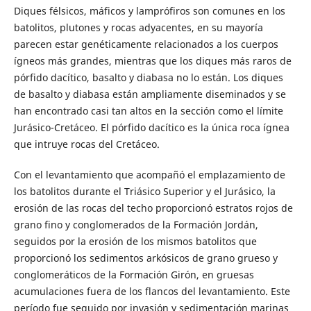
Diques félsicos, máficos y lamprófiros son comunes en los
batolitos, plutones y rocas adyacentes, en su mayoría
parecen estar genéticamente relacionados a los cuerpos
ígneos más grandes, mientras que los diques más raros de
pórfido dacítico, basalto y diabasa no lo están. Los diques
de basalto y diabasa están ampliamente diseminados y se
han encontrado casi tan altos en la sección como el límite
Jurásico-Cretáceo. El pórfido dacítico es la única roca ígnea
que intruye rocas del Cretáceo.
Con el levantamiento que acompañó el emplazamiento de
los batolitos durante el Triásico Superior y el Jurásico, la
erosión de las rocas del techo proporcionó estratos rojos de
grano fino y conglomerados de la Formación Jordán,
seguidos por la erosión de los mismos batolitos que
proporcionó los sedimentos arkósicos de grano grueso y
conglomeráticos de la Formación Girón, en gruesas
acumulaciones fuera de los flancos del levantamiento. Este
período fue seguido por invasión y sedimentación marinas