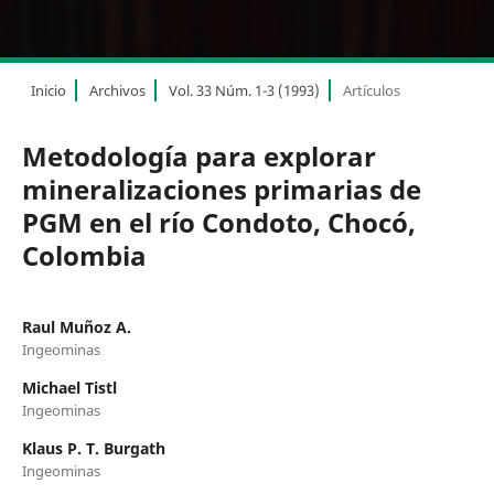
Inicio
Archivos
Vol. 33 Núm. 1-3 (1993)
Artículos
Metodología para explorar
mineralizaciones primarias de
PGM en el río Condoto, Chocó,
Colombia
Raul Muñoz A.
Ingeominas
Michael Tistl
Ingeominas
Klaus P. T. Burgath
Ingeominas