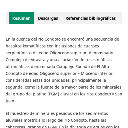
Resumen
Descargas
Referencias bibliográficas
En la cuenca del río Condoto se encontró una secuencia de
basaltos komatiíticos con inclusiones de cuerpos
serpentínicos de edad Oligoceno superior, denominado
Complejo de Viravira y una asociación de rocas máficas-
ultramáficas denominada Complejo Zonado de El Alto
Condoto de edad Oligoceno superior – Mioceno inferior,
consideradas estas dos unidades, principalmente la
segunda, como la fuente de la mayor parte de los minerales
del grupo del platino (PGM) aluvial en los ríos Condoto y San
Juan.
El muestreo de minerales pesados de los sedimentos
aluviales mostró a lo largo del río Condoto, hasta las
cabeceras, granos de PGM. En la divisoria de aguas con los