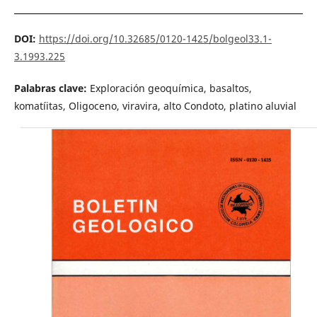
DOI:
https://doi.org/10.32685/0120-1425/bolgeol33.1-
3.1993.225
Palabras clave:
Exploración geoquímica, basaltos,
komatíitas, Oligoceno, viravira, alto Condoto, platino aluvial