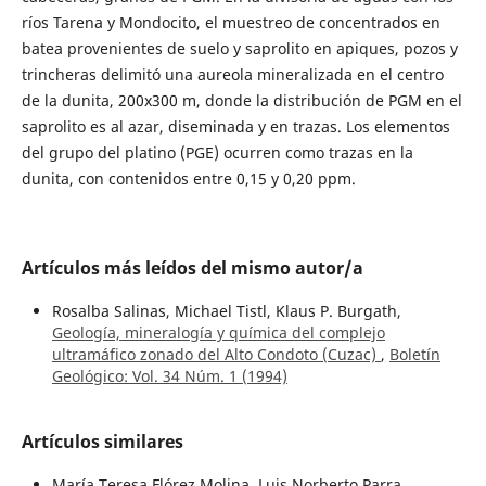
ríos Tarena y Mondocito, el muestreo de concentrados en
batea provenientes de suelo y saprolito en apiques, pozos y
trincheras delimitó una aureola mineralizada en el centro
de la dunita, 200x300 m, donde la distribución de PGM en el
saprolito es al azar, diseminada y en trazas. Los elementos
del grupo del platino (PGE) ocurren como trazas en la
dunita, con contenidos entre 0,15 y 0,20 ppm.
Artículos más leídos del mismo autor/a
Rosalba Salinas, Michael Tistl, Klaus P. Burgath,
Geología, mineralogía y química del complejo
ultramáfico zonado del Alto Condoto (Cuzac)
,
Boletín
Geológico: Vol. 34 Núm. 1 (1994)
Artículos similares
María Teresa Flórez Molina, Luis Norberto Parra