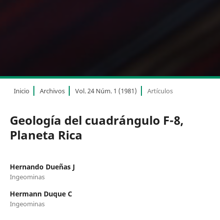
Inicio
Archivos
Vol. 24 Núm. 1 (1981)
Artículos
Geología del cuadrángulo F-8,
Planeta Rica
Hernando Dueñas J
Ingeominas
Hermann Duque C
Ingeominas