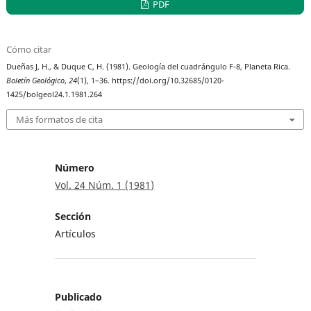
PDF
Cómo citar
Dueñas J, H., & Duque C, H. (1981). Geología del cuadrángulo F-8, Planeta Rica.
Boletín Geológico
,
24
(1), 1–36. https://doi.org/10.32685/0120-
1425/bolgeol24.1.1981.264
Más formatos de cita
Número
Vol. 24 Núm. 1 (1981)
Sección
Artículos
Publicado