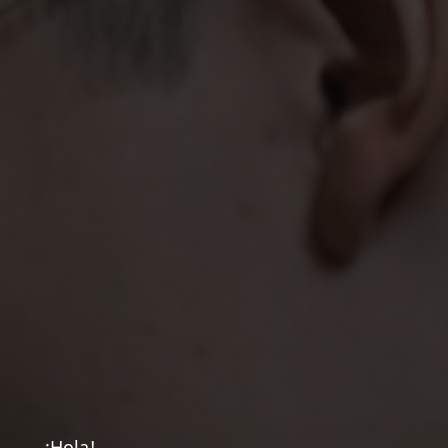
¡Hola!