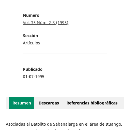
Número
Vol. 35 Núm. 2-3 (1995)
Sección
Artículos
Publicado
01-07-1995
Resumen
Descargas
Referencias bibliográficas
Asociadas al Batolito de Sabanalarga en el área de Ituango,