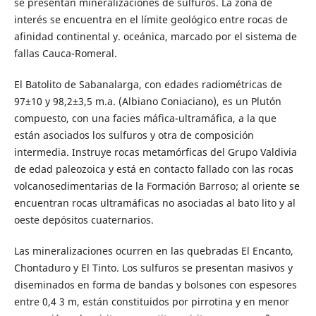
se presentan mineralizaciones de sulfuros. La zona de
interés se encuentra en el límite geológico entre rocas de
afinidad continental y. oceánica, marcado por el sistema de
fallas Cauca-Romeral.
El Batolito de Sabanalarga, con edades radiométricas de
97±10 y 98,2±3,5 m.a. (Albiano Coniaciano), es un Plutón
compuesto, con una facies máfica-ultramáfica, a la que
están asociados los sulfuros y otra de composición
intermedia. Instruye rocas metamórficas del Grupo Valdivia
de edad paleozoica y está en contacto fallado con las rocas
volcanosedimentarias de la Formación Barroso; al oriente se
encuentran rocas ultramáficas no asociadas al bato lito y al
oeste depósitos cuaternarios.
Las mineralizaciones ocurren en las quebradas El Encanto,
Chontaduro y El Tinto. Los sulfuros se presentan masivos y
diseminados en forma de bandas y bolsones con espesores
entre 0,4 3 m, están constituidos por pirrotina y en menor