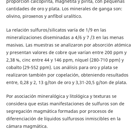
proporción calcopirita, magnetita y pirita, con pequeñas
cantidades de oro y plata. Los minerales de ganga son:
olivino, piroxenos y anfíbol uralítico.
La relación sulfuros/silicatos varía de 1/9 en las
mineralizaciones diseminadas a 4/6 y 7 /3 en las menas
masivas. Las muestras se analizaron por absorción atómica
y presentan valores de cobre que varían entre 200 ppm y
2,38 %, cinc entre 44 y 146 ppm, níquel (280-710 ppm) y
cobalto (29-552 ppm). Los análisis para oro y plata se
realizaron también por copelación, obteniendo resultados
entre, 0,28 y 2, 13 g/ton de oro y 3,31-20,5 g/ton de plata.
Por asociación mineralógica y litológica y texturas se
considera que estas manifestaciones de sulfuros son de
segregación magmática formadas por procesos de
diferenciación de líquidos sulfurosos inmiscibles en la
cámara magmática.