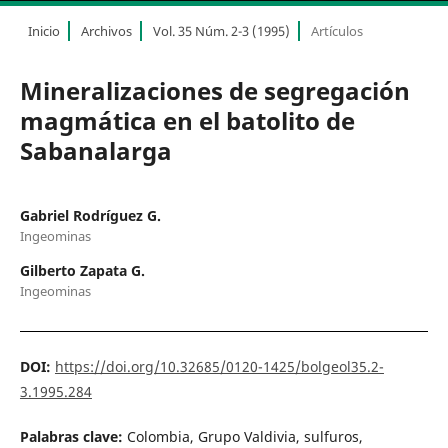
Inicio
Archivos
Vol. 35 Núm. 2-3 (1995)
Artículos
Mineralizaciones de segregación
magmática en el batolito de
Sabanalarga
Gabriel Rodríguez G.
Ingeominas
Gilberto Zapata G.
Ingeominas
DOI:
https://doi.org/10.32685/0120-1425/bolgeol35.2-
3.1995.284
Palabras clave:
Colombia, Grupo Valdivia, sulfuros,