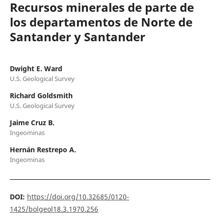
Recursos minerales de parte de
los departamentos de Norte de
Santander y Santander
Dwight E. Ward
U.S. Geological Survey
Richard Goldsmith
U.S. Geological Survey
Jaime Cruz B.
Ingeominas
Hernán Restrepo A.
Ingeominas
DOI:
https://doi.org/10.32685/0120-
1425/bolgeol18.3.1970.256