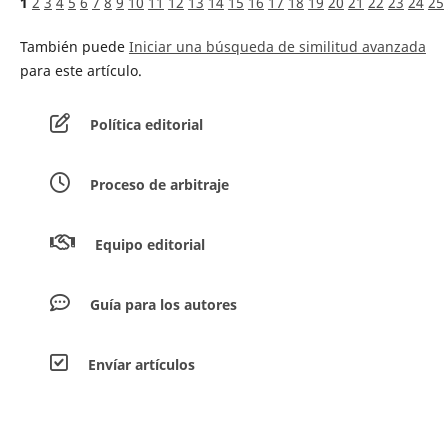
1
2
3
4
5
6
7
8
9
10
11
12
13
14
15
16
17
18
19
20
21
22
23
24
25
También puede
Iniciar una búsqueda de similitud avanzada
para este artículo.
Política editorial
Proceso de arbitraje
Equipo editorial
Guía para los autores
Envíar artículos