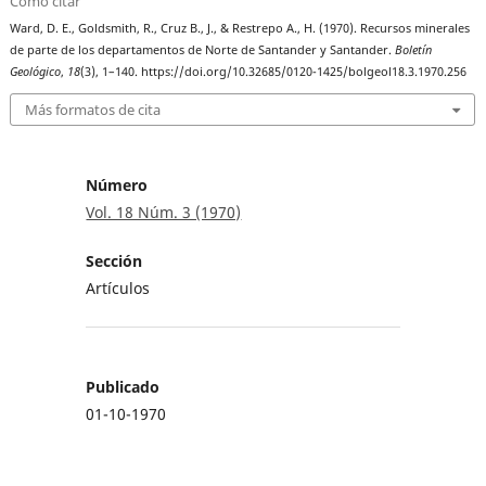
Cómo citar
Ward, D. E., Goldsmith, R., Cruz B., J., & Restrepo A., H. (1970). Recursos minerales
de parte de los departamentos de Norte de Santander y Santander.
Boletín
Geológico
,
18
(3), 1–140. https://doi.org/10.32685/0120-1425/bolgeol18.3.1970.256
Más formatos de cita
Número
Vol. 18 Núm. 3 (1970)
Sección
Artículos
Publicado
01-10-1970