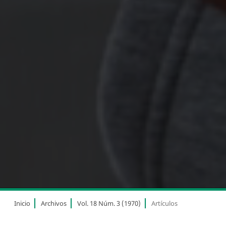
Inicio
Archivos
Vol. 18 Núm. 3 (1970)
Artículos