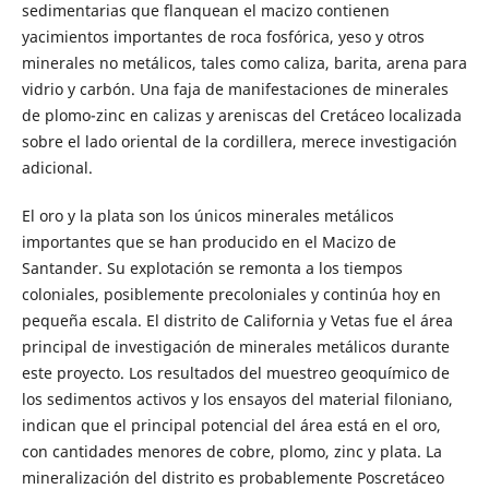
sedimentarias que flanquean el macizo contienen
yacimientos importantes de roca fosfórica, yeso y otros
minerales no metálicos, tales como caliza, barita, arena para
vidrio y carbón. Una faja de manifestaciones de minerales
de plomo-zinc en calizas y areniscas del Cretáceo localizada
sobre el lado oriental de la cordillera, merece investigación
adicional.
El oro y la plata son los únicos minerales metálicos
importantes que se han producido en el Macizo de
Santander. Su explotación se remonta a los tiempos
coloniales, posiblemente precoloniales y continúa hoy en
pequeña escala. El distrito de California y Vetas fue el área
principal de investigación de minerales metálicos durante
este proyecto. Los resultados del muestreo geoquímico de
los sedimentos activos y los ensayos del material filoniano,
indican que el principal potencial del área está en el oro,
con cantidades menores de cobre, plomo, zinc y plata. La
mineralización del distrito es probablemente Poscretáceo