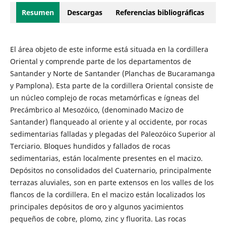
Resumen
Descargas
Referencias bibliográficas
El área objeto de este informe está situada en la cordillera
Oriental y comprende parte de los departamentos de
Santander y Norte de Santander (Planchas de Bucaramanga
y Pamplona). Esta parte de la cordillera Oriental consiste de
un núcleo complejo de rocas metamórficas e ígneas del
Precámbrico al Mesozóico, (denominado Macizo de
Santander) flanqueado al oriente y al occidente, por rocas
sedimentarias falladas y plegadas del Paleozóico Superior al
Terciario. Bloques hundidos y fallados de rocas
sedimentarias, están localmente presentes en el macizo.
Depósitos no consolidados del Cuaternario, principalmente
terrazas aluviales, son en parte extensos en los valles de los
flancos de la cordillera. En el macizo están localizados los
principales depósitos de oro y algunos yacimientos
pequeños de cobre, plomo, zinc y fluorita. Las rocas