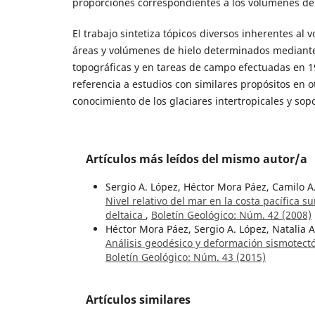
proporciones correspondientes a los volúmenes de 
El trabajo sintetiza tópicos diversos inherentes al 
áreas y volúmenes de hielo determinados mediant
topográficas y en tareas de campo efectuadas en 1
referencia a estudios con similares propósitos en ot
conocimiento de los glaciares intertropicales y sop
Artículos más leídos del mismo autor/a
Sergio A. López, Héctor Mora Páez, Camilo A
Nivel relativo del mar en la costa pacífica 
deltaica
,
Boletín Geológico: Núm. 42 (2008)
Héctor Mora Páez, Sergio A. López, Natalia 
Análisis geodésico y deformación sismotec
Boletín Geológico: Núm. 43 (2015)
Artículos similares