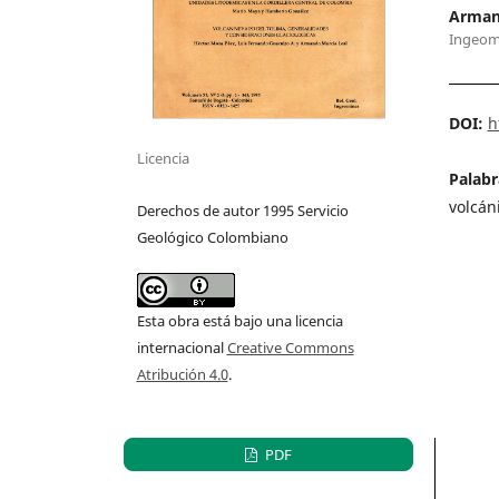
Arman
Ingeom
DOI:
h
Licencia
Palabr
volcáni
Derechos de autor 1995 Servicio
Geológico Colombiano
Esta obra está bajo una licencia
internacional
Creative Commons
Atribución 4.0
.
PDF