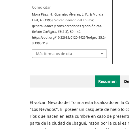
Cómo citar
Mora Páez, H., Guarnizo Álvarez, L. F., & Murcia
Leal, A. (1995). Volcán nevado del Tolima:
generalidades y consideraciones glaciológicas.
Boletín Geológico
,
35
(2-3), 59–149.
https://doi.org/10.32685/0120-1425/bolgeol35.2-
3.1995.319
Más formatos de cita
Resumen
De
El volcán Nevado del Tolima está localizado en la 
"Los Nevados". El poseer un casquete de hielo lo c
ríos que nacen en esta cumbre en caso de presentar
parte de la ciudad de Ibagué, razón por la cual e