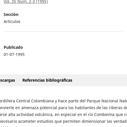
Vol. 35 Núm. 2-3 (1995)
Sección
Artículos
Publicado
01-07-1995
scargas
Referencias bibliográficas
Cordillera Central Colombiana y hace parte del Parque Nacional Nat
onvierte en amenaza potencial para los habitantes de las riberas d
se alta actividad volcánica, en especial en el río Combeima que c
s necesario acometer estudios que permiten dimensionar las verdad