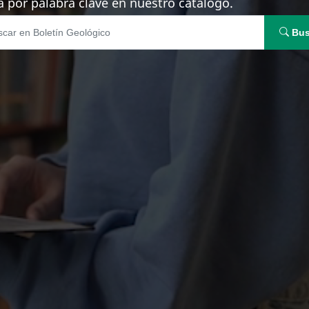
 por palabra clave en nuestro catálogo.
Bus