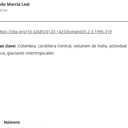
do Murcia Leal
inas
ttps://doi.org/10.32685/0120-1425/bolgeol35.2-3.1995.319
as clave:
Colombia, cordillera Central, volumen de hielo, actividad
ca, glaciares intertropicales
Número