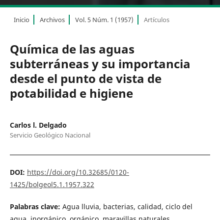
Inicio
Archivos
Vol. 5 Núm. 1 (1957)
Artículos
Química de las aguas
subterráneas y su importancia
desde el punto de vista de
potabilidad e higiene
Carlos l. Delgado
Servicio Geológico Nacional
DOI:
https://doi.org/10.32685/0120-
1425/bolgeol5.1.1957.322
Palabras clave:
Agua lluvia, bacterias, calidad, ciclo del
agua, inorgánico, orgánico, maravillas naturales