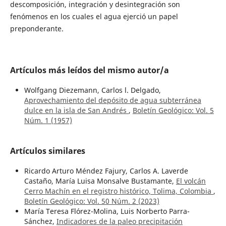
descomposición, integración y desintegración son
fenómenos en los cuales el agua ejerció un papel
preponderante.
Artículos más leídos del mismo autor/a
Wolfgang Diezemann, Carlos l. Delgado,
Aprovechamiento del depósito de agua subterránea
dulce en la isla de San Andrés
,
Boletín Geológico: Vol. 5
Núm. 1 (1957)
Artículos similares
Ricardo Arturo Méndez Fajury, Carlos A. Laverde
Castaño, María Luisa Monsalve Bustamante,
El volcán
Cerro Machín en el registro histórico, Tolima, Colombia
,
Boletín Geológico: Vol. 50 Núm. 2 (2023)
María Teresa Flórez-Molina, Luis Norberto Parra-
Sánchez,
Indicadores de la paleo precipitación