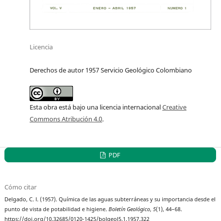
Licencia
Derechos de autor 1957 Servicio Geológico Colombiano
Esta obra está bajo una licencia internacional
Creative
Commons Atribución 4.0
.
PDF
Cómo citar
Delgado, C. l. (1957). Química de las aguas subterráneas y su importancia desde el
punto de vista de potabilidad e higiene.
Boletín Geológico
,
5
(1), 44–68.
https://doi.org/10.32685/0120-1425/bolgeol5.1.1957.322