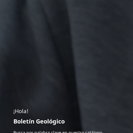
¡Hola!
Boletín Geológico
Busca por palabra clave en nuestro catálogo.