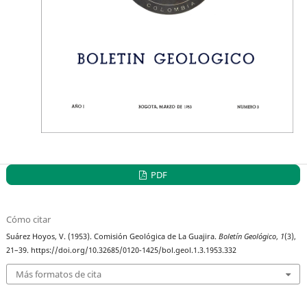
PDF
Cómo citar
Suárez Hoyos, V. (1953). Comisión Geológica de La Guajira.
Boletín Geológico
,
1
(3),
21–39. https://doi.org/10.32685/0120-1425/bol.geol.1.3.1953.332
Más formatos de cita