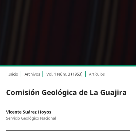
Inicio
Archivos
Vol. 1 Núm. 3 (1953)
Artículos
Comisión Geológica de La Guajira
Vicente Suárez Hoyos
Servicio Geológico Nacional