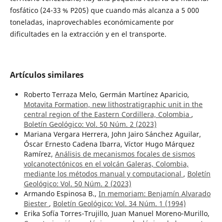
fosfático (24-33 % P205) que cuando más alcanza a 5 000
toneladas, inaprovechables económicamente por
dificultades en la extracción y en el transporte.
Artículos similares
Roberto Terraza Melo, Germán Martínez Aparicio,
Motavita Formation, new lithostratigraphic unit in the
central region of the Eastern Cordillera, Colombia
,
Boletín Geológico: Vol. 50 Núm. 2 (2023)
Mariana Vergara Herrera, John Jairo Sánchez Aguilar,
Óscar Ernesto Cadena Ibarra, Víctor Hugo Márquez
Ramírez,
Análisis de mecanismos focales de sismos
volcanotectónicos en el volcán Galeras, Colombia,
mediante los métodos manual y computacional
,
Boletín
Geológico: Vol. 50 Núm. 2 (2023)
Armando Espinosa B.,
In memoriam: Benjamín Alvarado
Biester
,
Boletín Geológico: Vol. 34 Núm. 1 (1994)
Erika Sofía Torres-Trujillo, Juan Manuel Moreno-Murillo,