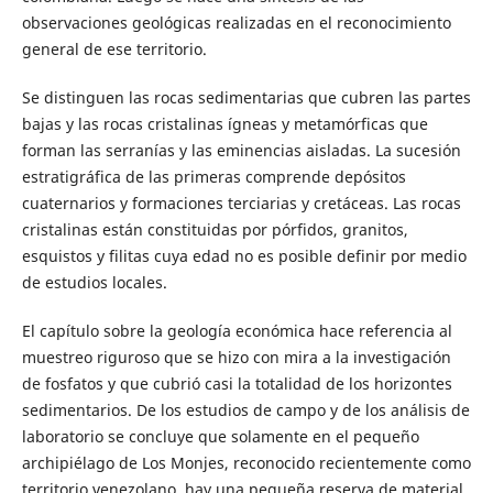
observaciones geológicas realizadas en el reconocimiento
general de ese territorio.
Se distinguen las rocas sedimentarias que cubren las partes
bajas y las rocas cristalinas ígneas y metamórficas que
forman las serranías y las eminencias aisladas. La sucesión
estratigráfica de las primeras comprende depósitos
cuaternarios y formaciones terciarias y cretáceas. Las rocas
cristalinas están constituidas por pórfidos, granitos,
esquistos y filitas cuya edad no es posible definir por medio
de estudios locales.
El capítulo sobre la geología económica hace referencia al
muestreo riguroso que se hizo con mira a la investigación
de fosfatos y que cubrió casi la totalidad de los horizontes
sedimentarios. De los estudios de campo y de los análisis de
laboratorio se concluye que solamente en el pequeño
archipiélago de Los Monjes, reconocido recientemente como
territorio venezolano, hay una pequeña reserva de material