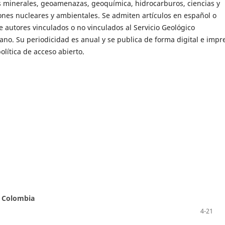
s minerales, geoamenazas, geoquímica, hidrocarburos, ciencias y
ones nucleares y ambientales. Se admiten artículos en español o
e autores vinculados o no vinculados al Servicio Geológico
no. Su periodicidad es anual y se publica de forma digital e impr
política de acceso abierto.
e Colombia
4-21