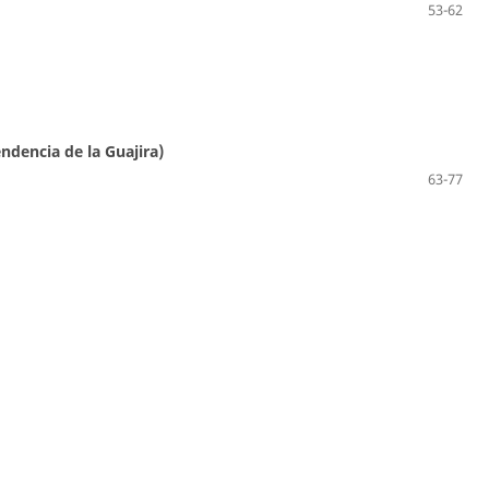
53-62
ndencia de la Guajira)
63-77