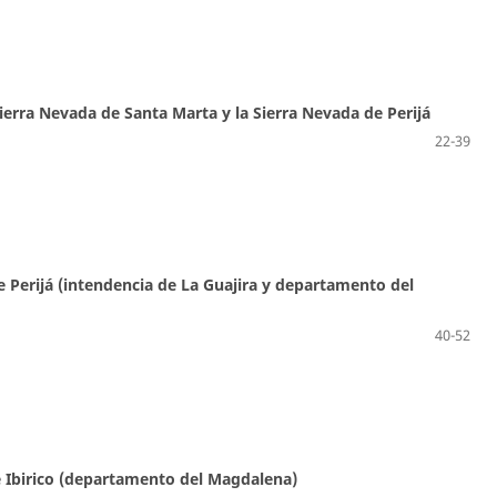
ierra Nevada de Santa Marta y la Sierra Nevada de Perijá
22-39
e Perijá (intendencia de La Guajira y departamento del
40-52
e Ibirico (departamento del Magdalena)