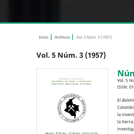
Inicio
Archivos
Vol. 5 Núm. 3 (1957)
Vol. 5 Núm. 3 (1957)
Núm
Vol. 5 N
ISSN: 0
El
Boletí
Colombia
la inves
la tierra
investig