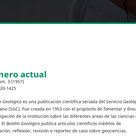
ero actual
úm. 3 (1957)
120-1425
n Geológico
es una publicación científica seriada del Servicio Geoló
no (SGC). Fue creada en 1953 con el propósito de fomentar y divu
tigación de la institución sobre las diferentes áreas de las ciencias
. El
Boletín Geológico
publica artículos científicos inéditos de
ación, reflexión, revisión o reportes de caso sobre geociencias,