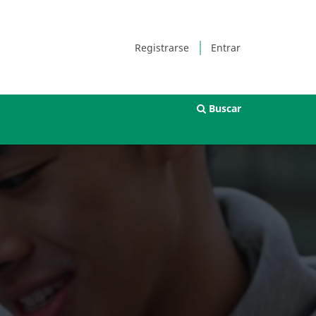
Registrarse
Entrar
Buscar