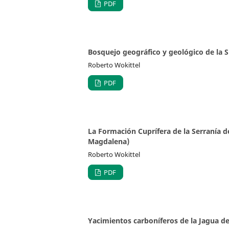
PDF
Bosquejo geográfico y geológico de la S
Roberto Wokittel
PDF
La Formación Cuprífera de la Serranía d
Magdalena)
Roberto Wokittel
PDF
Yacimientos carboníferos de la Jagua d