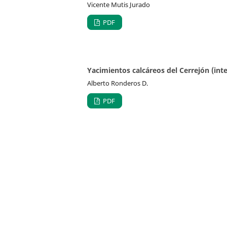
Vicente Mutis Jurado
PDF
Yacimientos calcáreos del Cerrejón (inte
Alberto Ronderos D.
PDF