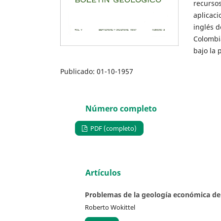
recurso
aplicaci
inglés d
Colombia
bajo la 
Publicado:
01-10-1957
Número completo
PDF (completo)
Artículos
Problemas de la geología económica d
Roberto Wokittel