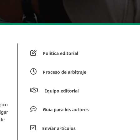
Política editorial
Proceso de arbitraje
Equipo editorial
gico
Guía para los autores
lgar
 de
Envíar artículos