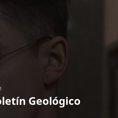
!
letín Geológico