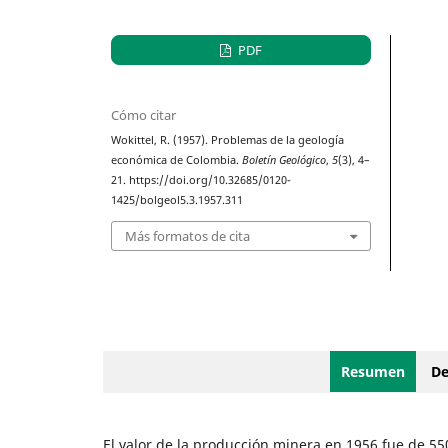
PDF
Cómo citar
Wokittel, R. (1957). Problemas de la geología
económica de Colombia.
Boletín Geológico
,
5
(3), 4–
21. https://doi.org/10.32685/0120-
1425/bolgeol5.3.1957.311
Más formatos de cita
Resumen
De
El valor de la producción minera en 1956 fue de 55