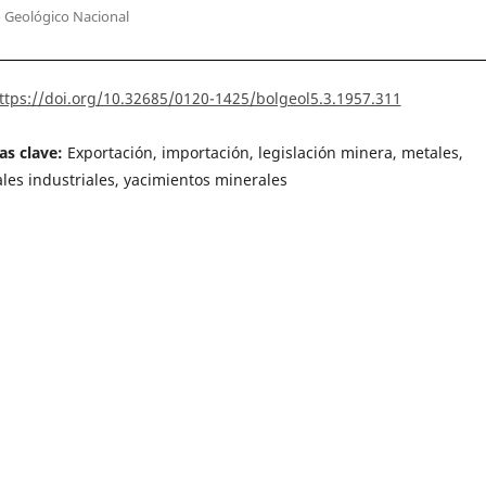
o Geológico Nacional
ttps://doi.org/10.32685/0120-1425/bolgeol5.3.1957.311
as clave:
Exportación, importación, legislación minera, metales,
les industriales, yacimientos minerales