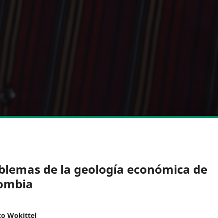
blemas de la geología económica de
ombia
o Wokittel