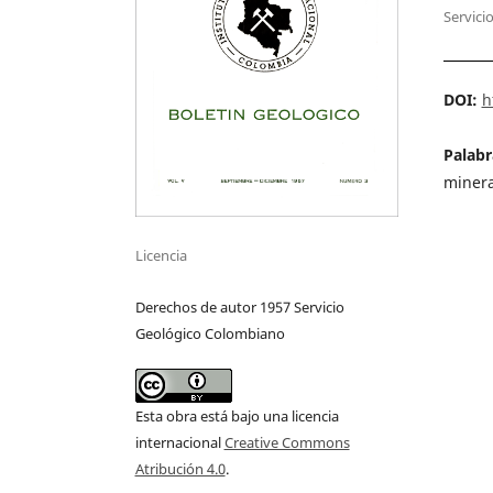
Servici
DOI:
h
Palabr
minera
Licencia
Derechos de autor 1957 Servicio
Geológico Colombiano
Esta obra está bajo una licencia
internacional
Creative Commons
Atribución 4.0
.