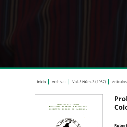
Inicio
Archivos
Vol. 5 Núm. 3 (1957)
Artículos
Pro
Col
Robert