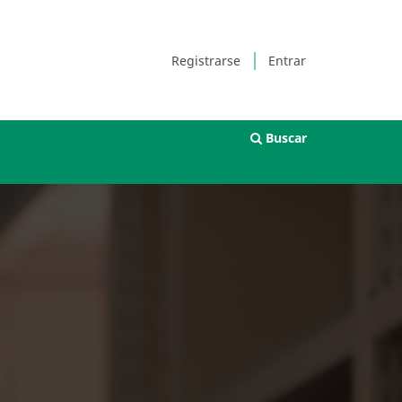
Registrarse
Entrar
Buscar