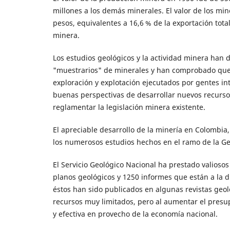
millones a los demás minerales. El valor de los mi
pesos, equivalentes a 16,6 % de la exportación tot
minera.
Los estudios geológicos y la actividad minera han
"muestrarios" de minerales y han comprobado que s
exploración y explotación ejecutados por gentes int
buenas perspectivas de desarrollar nuevos recursos
reglamentar la legislación minera existente.
El apreciable desarrollo de la minería en Colombia,
los numerosos estudios hechos en el ramo de la G
El Servicio Geológico Nacional ha prestado valiosos
planos geológicos y 1250 informes que están a la di
éstos han sido publicados en algunas revistas geo
recursos muy limitados, pero al aumentar el pres
y efectiva en provecho de la economía nacional.