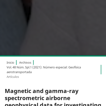
Inicio
Archivos
Vol. 48 Núm. Spl.1 (2021): Número especial: Geofísica
aerotransportada
Artículos
Magnetic and gamma-ray
spectrometric airborne
geophysical data for investigating