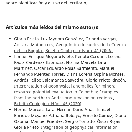
sobre planificación y el uso del territorio.
Artículos más leídos del mismo autor/a
Gloria Prieto, Luz Myriam González, Orlando Vargas,
Adriana Matamoros,
Geoquímica de suelos de la Cuenca
del río Bogotá
,
Boletín Geológico: Núm. 41 (2006)
Ismael Enrique Moyano Nieto, Renato Cordani, Lorena
Paola Cárdenas Espinosa, Norma Marcela Lara
Martínez, Oscar Eduardo Rojas Sarmiento, Manuel
Fernando Puentes Torres, Diana Lorena Ospina Montes,
Andrés Felipe Salamanca Saavedra, Gloria Prieto Rincón,
Interpretation of geophysical anomalies for mineral
resource potential evaluation in Colombia: Examples
from the northern Andes and Amazonian regions
,
Boletín Geológico: Núm. 46 (2020)
Norma Marcela Lara, Hernán Darío Arias, Ismael
Enrique Moyano, Adriana Robayo, Ernesto Gómez, Diana
Ospina, Manuel Puentes, Sergio Torrado, Óscar Rojas,
Gloria Prieto,
Integration of geophysical information