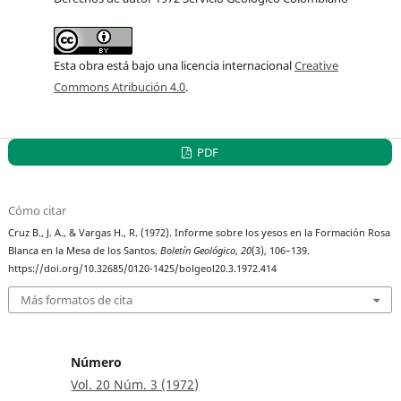
Esta obra está bajo una licencia internacional
Creative
Commons Atribución 4.0
.
PDF
Cómo citar
Cruz B., J. A., & Vargas H., R. (1972). Informe sobre los yesos en la Formación Rosa
Blanca en la Mesa de los Santos.
Boletín Geológico
,
20
(3), 106–139.
https://doi.org/10.32685/0120-1425/bolgeol20.3.1972.414
Más formatos de cita
Número
Vol. 20 Núm. 3 (1972)