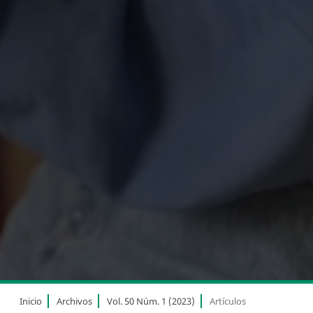
Inicio
Archivos
Vol. 50 Núm. 1 (2023)
Artículos