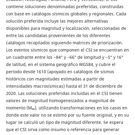
contiene soluciones denominadas preferidas, construidas
con base en catálogos sísmicos globales y regionales. Cada
solución preferida incluye las mejores alternativas
disponibles para magnitud y localización, seleccionadas de
entre las candidatas provenientes de los diferentes
catálogos recopilados siguiendo matrices de priorización.
Los eventos sísmicos que componen el CSI se encuentran en
un cuadrante entre los −84° y −66° de longitud y −5° y 16°
de latitud, en el sistema geográfico WGS84, y cubre el
periodo desde 1610 (apoyado en catálogos de sismos
históricos con magnitudes estimadas a partir de
intensidades macrosísmicas) hasta el 31 de diciembre de
2020. Las soluciones preferidas incluidas en el CSI tienen
valores de magnitud homogeneizados a magnitud de
momento (M
), utilizando transformaciones en los casos en
w
donde este valor no se estimó por su fuente original, y en su
lugar se calculó un tipo de magnitud diferente. Se espera
que el CSI sirva como insumo o referencia para generar