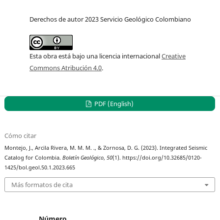
Derechos de autor 2023 Servicio Geológico Colombiano
Esta obra está bajo una licencia internacional
Creative
Commons Atribución 4.0
.
PDF (English)
Cómo citar
Montejo, J., Arcila Rivera, M. M. M. ., & Zornosa, D. G. (2023). Integrated Seismic
Catalog for Colombia.
Boletín Geológico
,
50
(1). https://doi.org/10.32685/0120-
1425/bol.geol.50.1.2023.665
Más formatos de cita
Número