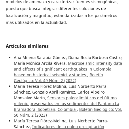
modelos de amenaza y caracterizar fuentes sismogénicas,
puesto que busca integrar diferentes soluciones de
localización y magnitud, estandarizadas a los parámetros
más utilizados en la actualidad.
Artículos similares
Ana Milena Sarabia Gómez, Diana Rocío Barbosa Castro,
María Mónica Arcila Rivera,
Macroseismic intensity data
and effects of significant earthquakes in Colombia
based on historical seismicity studies
,
Boletín
Geológico: Vol. 49 Núm. 2 (2022)
María Teresa Flórez Molina, Luis Norberto Parra
Sánchez, Gonzalo Abril Ramírez, Carlos Albeiro
Monsalve Marín,
Sensores paleoclimáticos del último
milenio preservados en los sedimentos del Pantano La
Bramadora, Sopetrán, Colombia
,
Boletín Geológico: Vol.
50 Núm. 2 (2023)
María Teresa Flórez-Molina, Luis Norberto Parra-
Sánchez,
Indicadores de la paleo precipitación