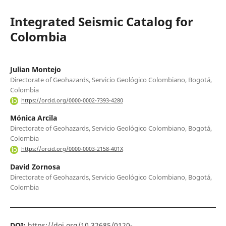
Integrated Seismic Catalog for
Colombia
Julian Montejo
Directorate of Geohazards, Servicio Geológico Colombiano, Bogotá,
Colombia
https://orcid.org/0000-0002-7393-4280
Mónica Arcila
Directorate of Geohazards, Servicio Geológico Colombiano, Bogotá,
Colombia
https://orcid.org/0000-0003-2158-401X
David Zornosa
Directorate of Geohazards, Servicio Geológico Colombiano, Bogotá,
Colombia
DOI:
https://doi.org/10.32685/0120-