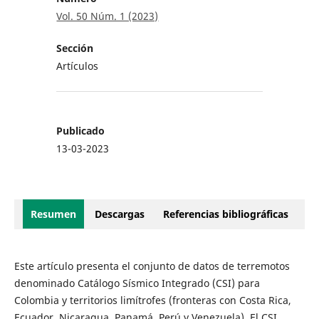
Vol. 50 Núm. 1 (2023)
Sección
Artículos
Publicado
13-03-2023
Resumen
Descargas
Referencias bibliográficas
Este artículo presenta el conjunto de datos de terremotos
denominado Catálogo Sísmico Integrado (CSI) para
Colombia y territorios limítrofes (fronteras con Costa Rica,
Ecuador, Nicaragua, Panamá, Perú y Venezuela). El CSI