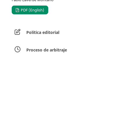
PDF (English)
Política editorial
Proceso de arbitraje
Equipo editorial
Guía para los autores
Envíar artículos