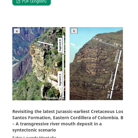
PDF (English)
Revisiting the latest Jurassic-earliest Cretaceous Los
Santos Formation, Eastern Cordillera of Colombia. B
– A transgressive river mouth deposit in a
syntectonic scenario
Fabio Laverde Montaño