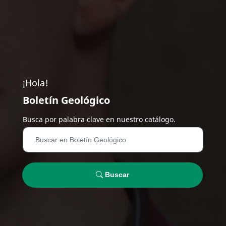
¡Hola!
Boletín Geológico
Busca por palabra clave en nuestro catálogo.
Buscar