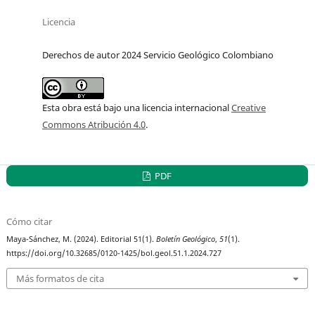
Licencia
Derechos de autor 2024 Servicio Geológico Colombiano
Esta obra está bajo una licencia internacional
Creative
Commons Atribución 4.0
.
PDF
Cómo citar
Maya-Sánchez, M. (2024). Editorial 51(1).
Boletín Geológico
,
51
(1).
https://doi.org/10.32685/0120-1425/bol.geol.51.1.2024.727
Más formatos de cita