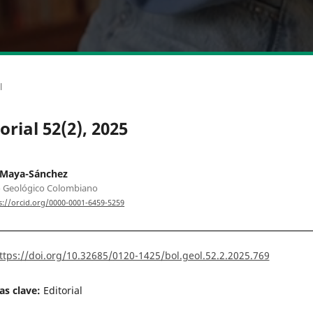
l
orial 52(2), 2025
 Maya-Sánchez
o Geológico Colombiano
s://orcid.org/0000-0001-6459-5259
ttps://doi.org/10.32685/0120-1425/bol.geol.52.2.2025.769
as clave:
Editorial