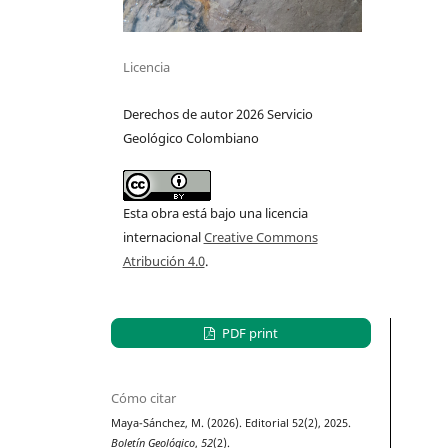
Licencia
Derechos de autor 2026 Servicio
Geológico Colombiano
Esta obra está bajo una licencia
internacional
Creative Commons
Atribución 4.0
.
PDF print
Cómo citar
Maya-Sánchez, M. (2026). Editorial 52(2), 2025.
Boletín Geológico
,
52
(2).