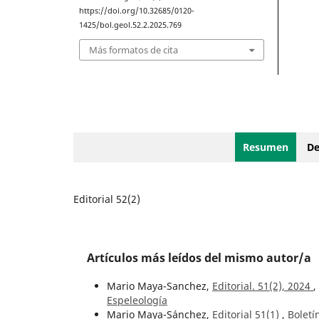
https://doi.org/10.32685/0120-
1425/bol.geol.52.2.2025.769
Más formatos de cita
Resumen
De
Editorial 52(2)
Artículos más leídos del mismo autor/a
Mario Maya-Sanchez,
Editorial. 51(2), 2024
,
Espeleología
Mario Maya-Sánchez,
Editorial 51(1)
,
Boletí