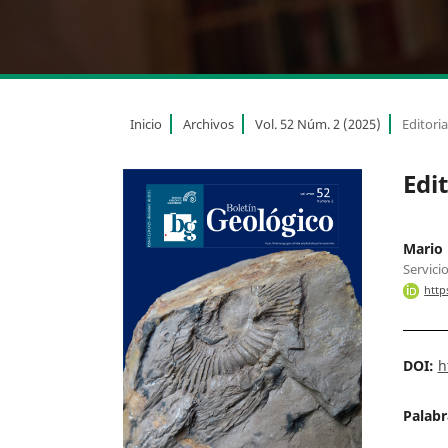
Inicio
Archivos
Vol. 52 Núm. 2 (2025)
Editoria
Edit
Mario
Servici
http
DOI:
h
Palabr