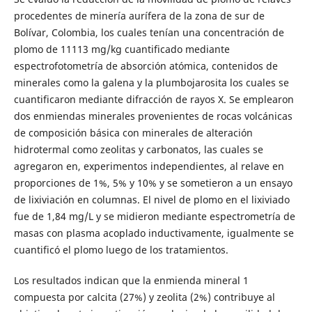
procedentes de minería aurífera de la zona de sur de
Bolívar, Colombia, los cuales tenían una concentración de
plomo de 11113 mg/kg cuantificado mediante
espectrofotometría de absorción atómica, contenidos de
minerales como la galena y la plumbojarosita los cuales se
cuantificaron mediante difracción de rayos X. Se emplearon
dos enmiendas minerales provenientes de rocas volcánicas
de composición básica con minerales de alteración
hidrotermal como zeolitas y carbonatos, las cuales se
agregaron en, experimentos independientes, al relave en
proporciones de 1%, 5% y 10% y se sometieron a un ensayo
de lixiviación en columnas. El nivel de plomo en el lixiviado
fue de 1,84 mg/L y se midieron mediante espectrometría de
masas con plasma acoplado inductivamente, igualmente se
cuantificó el plomo luego de los tratamientos.
Los resultados indican que la enmienda mineral 1
compuesta por calcita (27%) y zeolita (2%) contribuye al