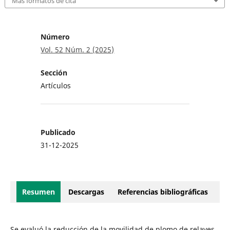
Más formatos de cita
Número
Vol. 52 Núm. 2 (2025)
Sección
Artículos
Publicado
31-12-2025
Resumen
Descargas
Referencias bibliográficas
Se evaluó la reducción de la movilidad de plomo de relaves