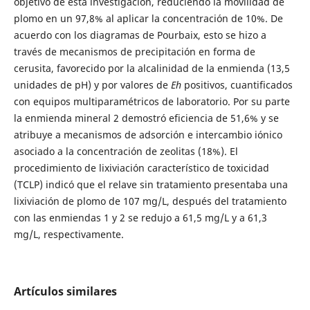
objetivo de esta investigación, reduciendo la movilidad de
plomo en un 97,8% al aplicar la concentración de 10%. De
acuerdo con los diagramas de Pourbaix, esto se hizo a
través de mecanismos de precipitación en forma de
cerusita, favorecido por la alcalinidad de la enmienda (13,5
unidades de pH) y por valores de
Eh
positivos, cuantificados
con equipos multiparamétricos de laboratorio. Por su parte
la enmienda mineral 2 demostró eficiencia de 51,6% y se
atribuye a mecanismos de adsorción e intercambio iónico
asociado a la concentración de zeolitas (18%). El
procedimiento de lixiviación característico de toxicidad
(TCLP) indicó que el relave sin tratamiento presentaba una
lixiviación de plomo de 107 mg/L, después del tratamiento
con las enmiendas 1 y 2 se redujo a 61,5 mg/L y a 61,3
mg/L, respectivamente.
Artículos similares