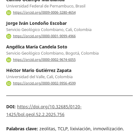
Universidad Federal de Pernambuco, Brasil
https://orcid.org/0009-0006-3280-4654
Jorge Iván Londoño Escobar
Servicio Geológico Colombiano, Cali, Colombia
https://orcid.org/0000-0001-9099-4966
Angélica María Candela Soto
Servicio Geológico Colombiano, Bogotá, Colombia
https://orcid.org/0000-0002-9674-6055
Héctor Mario Gutiérrez Zapata
Universidad del Valle, Cali, Colombia
https://orcid.org/0000-0002-9956-4599
DOI:
https://doi.org/10.32685/0120-
1425/bol.geol.52.2.2025.756
Palabras clave:
zeolitas, TCLP, lixiviación, inmovilización.