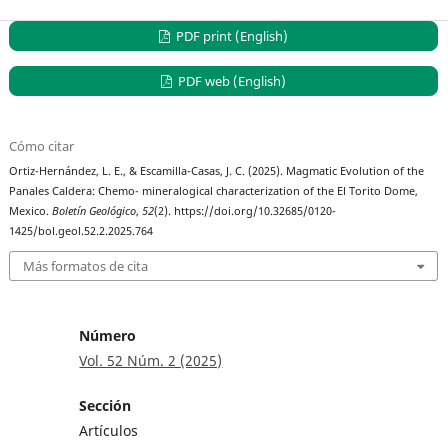
PDF print (English)
PDF web (English)
Cómo citar
Ortiz-Hernández, L. E., & Escamilla-Casas, J. C. (2025). Magmatic Evolution of the
Panales Caldera: Chemo- mineralogical characterization of the El Torito Dome,
Mexico.
Boletín Geológico
,
52
(2). https://doi.org/10.32685/0120-
1425/bol.geol.52.2.2025.764
Más formatos de cita
Número
Vol. 52 Núm. 2 (2025)
Sección
Artículos