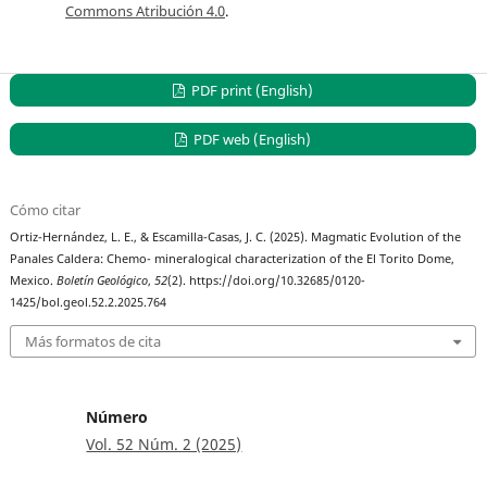
Commons Atribución 4.0
.
PDF print (English)
PDF web (English)
Cómo citar
Ortiz-Hernández, L. E., & Escamilla-Casas, J. C. (2025). Magmatic Evolution of the
Panales Caldera: Chemo- mineralogical characterization of the El Torito Dome,
Mexico.
Boletín Geológico
,
52
(2). https://doi.org/10.32685/0120-
1425/bol.geol.52.2.2025.764
Más formatos de cita
Número
Vol. 52 Núm. 2 (2025)