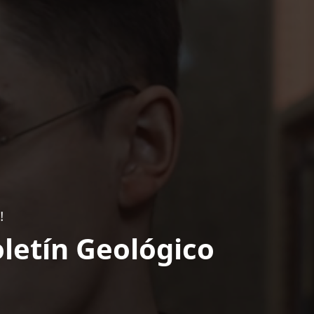
!
letín Geológico