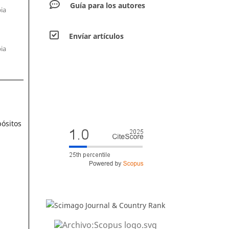
Guía para los autores
ia
Envíar artículos
ia
pósitos