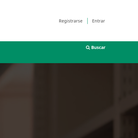
Registrarse
Entrar
Buscar