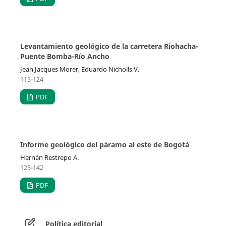
Levantamiento geológico de la carretera Riohacha-
Puente Bomba-Río Ancho
Jean Jacques Morer, Eduardo Nicholls V.
115-124
PDF
Informe geológico del páramo al este de Bogotá
Hernán Restrepo A.
125-142
PDF
Política editorial