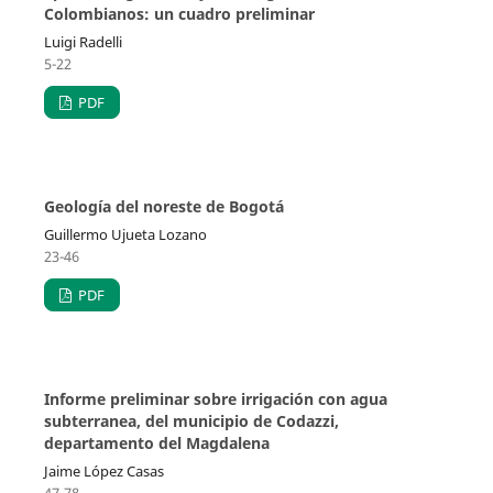
Colombianos: un cuadro preliminar
Luigi Radelli
5-22
PDF
Geología del noreste de Bogotá
Guillermo Ujueta Lozano
23-46
PDF
Informe preliminar sobre irrigación con agua
subterranea, del municipio de Codazzi,
departamento del Magdalena
Jaime López Casas
47-78