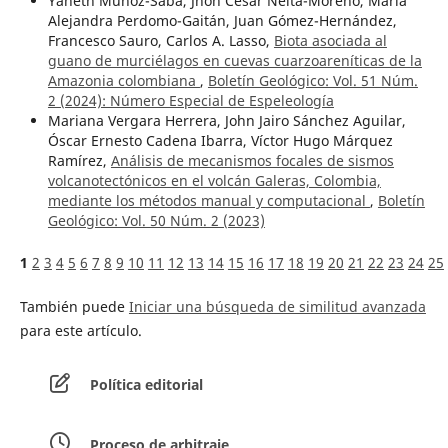
Yaneth Muñoz-Saba, Jhon Cesar Neita-Moreno, María
Alejandra Perdomo-Gaitán, Juan Gómez-Hernández,
Francesco Sauro, Carlos A. Lasso,
Biota asociada al
guano de murciélagos en cuevas cuarzoareníticas de la
Amazonia colombiana
,
Boletín Geológico: Vol. 51 Núm.
2 (2024): Número Especial de Espeleología
Mariana Vergara Herrera, John Jairo Sánchez Aguilar,
Óscar Ernesto Cadena Ibarra, Víctor Hugo Márquez
Ramírez,
Análisis de mecanismos focales de sismos
volcanotectónicos en el volcán Galeras, Colombia,
mediante los métodos manual y computacional
,
Boletín
Geológico: Vol. 50 Núm. 2 (2023)
1
2
3
4
5
6
7
8
9
10
11
12
13
14
15
16
17
18
19
20
21
22
23
24
25
También puede
Iniciar una búsqueda de similitud avanzada
para este artículo.
Política editorial
Proceso de arbitraje