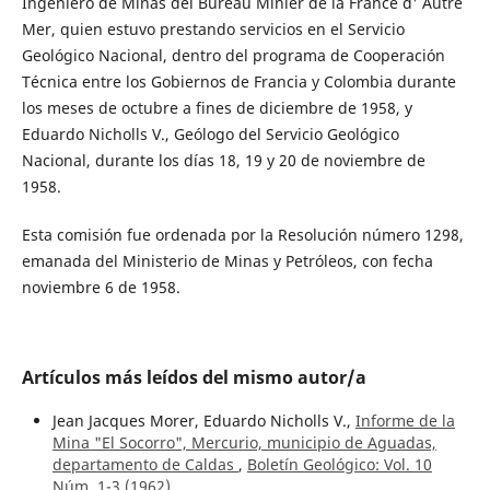
Ingeniero de Minas del Bureau Minier de la France d' Autre
Mer, quien estuvo prestando servicios en el Servicio
Geológico Nacional, dentro del programa de Cooperación
Técnica entre los Gobiernos de Francia y Colombia durante
los meses de octubre a fines de diciembre de 1958, y
Eduardo Nicholls V., Geólogo del Servicio Geológico
Nacional, durante los días 18, 19 y 20 de noviembre de
1958.
Esta comisión fue ordenada por la Resolución número 1298,
emanada del Ministerio de Minas y Petróleos, con fecha
noviembre 6 de 1958.
Artículos más leídos del mismo autor/a
Jean Jacques Morer, Eduardo Nicholls V.,
Informe de la
Mina "El Socorro", Mercurio, municipio de Aguadas,
departamento de Caldas
,
Boletín Geológico: Vol. 10
Núm. 1-3 (1962)