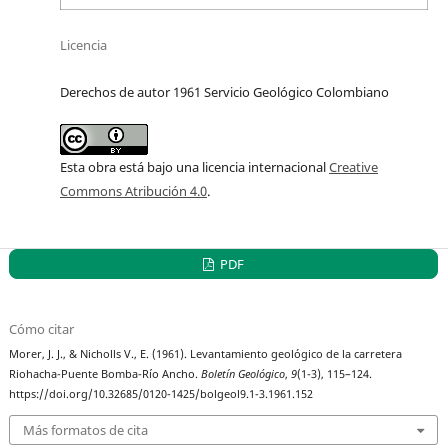
Licencia
Derechos de autor 1961 Servicio Geológico Colombiano
Esta obra está bajo una licencia internacional
Creative
Commons Atribución 4.0
.
PDF
Cómo citar
Morer, J. J., & Nicholls V., E. (1961). Levantamiento geológico de la carretera
Riohacha-Puente Bomba-Río Ancho.
Boletín Geológico
,
9
(1-3), 115–124.
https://doi.org/10.32685/0120-1425/bolgeol9.1-3.1961.152
Más formatos de cita