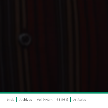
Inicio
Archivos
Vol. 9 Núm. 1-3 (1961)
Artículos