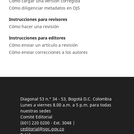
Cómo cargar una versión corregida
Cómo diligenciar metadatos en OJS
Instrucciones para revisores
Cómo hacer una revisión
Instrucciones para editores
Cómo enviar un artículo a revisión
Cómo enviar correcciones a los autores
Diagonal 53 n.° 34 - 53, Bogotá D.C. Colombia
Lunes a viernes 8.00 a.m. a 5 p.m. para todas
nuestras sedes
Comité Editorial
(601) 220 0200 - Ext. 3048 |
ceditorial@sgc.gov.co