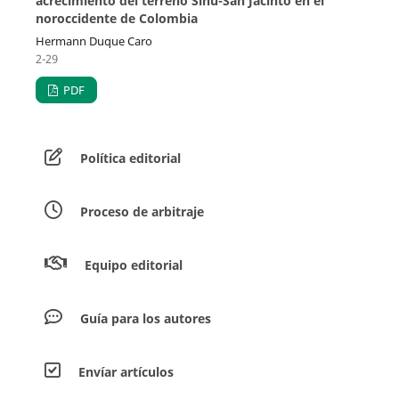
acrecimiento del terreno Sinú-San Jacinto en el
noroccidente de Colombia
Hermann Duque Caro
2-29
PDF
Política editorial
Proceso de arbitraje
Equipo editorial
Guía para los autores
Envíar artículos